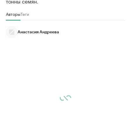
тонны семян.
Авторы
Теги
Анастасия Андреева