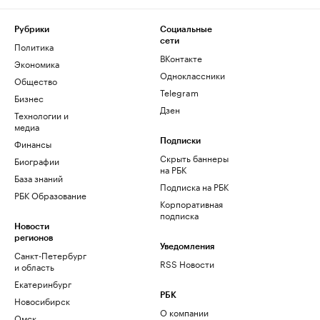
Рубрики
Социальные
сети
Политика
ВКонтакте
Экономика
Одноклассники
Общество
Telegram
Бизнес
Дзен
Технологии и
медиа
Финансы
Подписки
Скрыть баннеры
Биографии
на РБК
База знаний
Подписка на РБК
РБК Образование
Корпоративная
подписка
Новости
регионов
Уведомления
Санкт-Петербург
RSS Новости
и область
Екатеринбург
РБК
Новосибирск
О компании
Омск