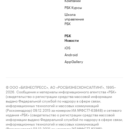
Компании
РБК Курсы
Школа
управления
РБК
РБК
Новости
iOS
Android
AppGallery
© ООО «БИЗНЕСПРЕСС», АО «РОСБИЗНЕСКОНСАЛТИНГ», 1995–
2026. Сообщения и материалы информационного агентства «РБК»
(свидетельство о регистрации средства массовой информации
выдано Федеральной службой по надзору в сфере связи,
информационных технологий и массовых коммуникаций
(Роскомнадзор) 09.12.2015 за номером ИА №ФС77-63848) и сетевого
издания «РБК» (свидетельство о регистрации средства массовой
информации выдано Федеральной службой по надзору в сфере связи,
информационных технологий и массовых коммуникаций
(Роскомнадзор) 03.12.2021 за номером ЭЛ №ФС77-82385)