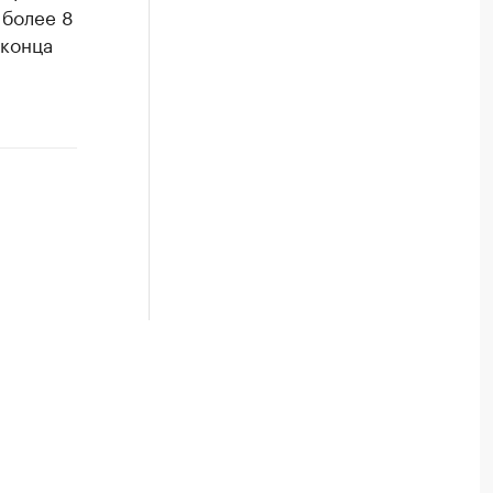
более 8
 конца