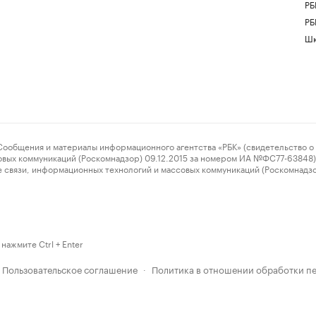
РБ
РБ
Шк
ения и материалы информационного агентства «РБК» (свидетельство о 
овых коммуникаций (Роскомнадзор) 09.12.2015 за номером ИА №ФС77-63848) 
 связи, информационных технологий и массовых коммуникаций (Роскомнадз
нажмите Ctrl + Enter
Пользовательское соглашение
Политика в отношении обработки п
·