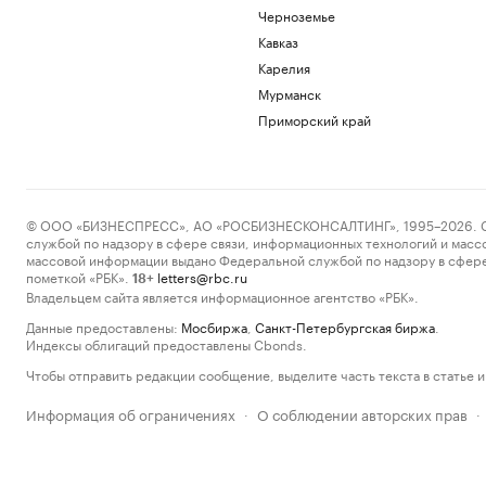
Черноземье
Кавказ
Карелия
Мурманск
Приморский край
© ООО «БИЗНЕСПРЕСС», АО «РОСБИЗНЕСКОНСАЛТИНГ», 1995–2026. Сообщ
службой по надзору в сфере связи, информационных технологий и масс
массовой информации выдано Федеральной службой по надзору в сфере
пометкой «РБК».
letters@rbc.ru
18+
Владельцем сайта является информационное агентство «РБК».
Данные предоставлены:
Мосбиржа
,
Санкт-Петербургская биржа
.
Индексы облигаций предоставлены Cbonds.
Чтобы отправить редакции сообщение, выделите часть текста в статье и 
Информация об ограничениях
О соблюдении авторских прав
·
·