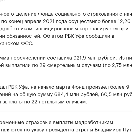
ное отделение Фонда социального страхования с нач
по конец апреля 2021 года осуществило более 12,26 
едработникам, инфицированным коронавирусом при
ии обязанностей. Об этом РБК Уфа сообщили в
канском ФСС.
ма перечислений составила 921,9 млн рублей. Из ни
й выплатили по 29 смертельным случаям (по 2,75 мл
щал
РБК Уфа, на начало марта Фонд произвел более 9 
ений на общую сумму 684,4 млн рублей, 60,5 млн ру
 выплаты по 22 летальным случаям.
ременные страховые выплаты медработникам
твляются по указу президента страны Владимира Пут