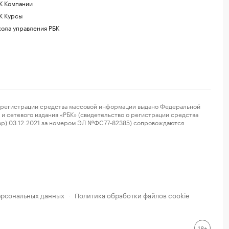
К Компании
К Курсы
ола управления РБК
регистрации средства массовой информации выдано Федеральной
и сетевого издания «РБК» (свидетельство о регистрации средства
ор) 03.12.2021 за номером ЭЛ №ФС77-82385) сопровождаются
ерсональных данных
Политика обработки файлов cookie
·
18+