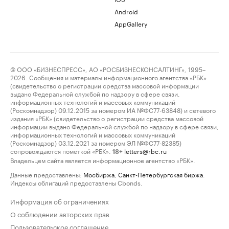
Android
AppGallery
© ООО «БИЗНЕСПРЕСС», АО «РОСБИЗНЕСКОНСАЛТИНГ», 1995–
2026. Сообщения и материалы информационного агентства «РБК»
(свидетельство о регистрации средства массовой информации
выдано Федеральной службой по надзору в сфере связи,
информационных технологий и массовых коммуникаций
(Роскомнадзор) 09.12.2015 за номером ИА №ФС77-63848) и сетевого
издания «РБК» (свидетельство о регистрации средства массовой
информации выдано Федеральной службой по надзору в сфере связи,
информационных технологий и массовых коммуникаций
(Роскомнадзор) 03.12.2021 за номером ЭЛ №ФС77-82385)
сопровождаются пометкой «РБК».
letters@rbc.ru
18+
Владельцем сайта является информационное агентство «РБК».
Данные предоставлены:
Мосбиржа
,
Санкт-Петербургская биржа
.
Индексы облигаций предоставлены Cbonds.
Информация об ограничениях
О соблюдении авторских прав
Пользовательское соглашение