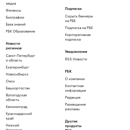
медиа
Финансы
Подписки
Скрыть баннеры
Биографии
на РБК
База знаний
Подписка на РБК
РБК Образование
Корпоративная
подписка
Новости
регионов
Уведомления
Санкт-Петербург
RSS Новости
и область
Екатеринбург
РБК
Новосибирск
О компании
Омск
Контактная
Башкортостан
информация
Вологодская
Редакция
область
Размещение
Калининград
рекламы
Краснодарский
край
Другие
Нижний
продукты
Новгород