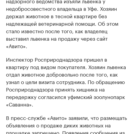
надзорного ведомства изъяли львенка у
недобросовестного владельца в Уфе. Хозяин
держал животное в тесной квартире без
надлежащей ветеринарной помощи. Об этом
стало известно после того, как владелец
выставил львенка на продажу через сайт
«Авито».
Инспектор Росприроднадзора пришел в
квартиру под видом покупателя. Хозяин львенка
отдал животное добровольно после того, как
узнал о цели визита сотрудника. По обращению
Росприроднадзора принять хищника на
передержку согласился уфимский зоолунопарк
«Саванна».
В пресс-службе «Авито» заявили, что размещать
объявления о продаже диких животных на
площадке запрещено. Появления сообщения из