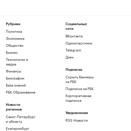
Рубрики
Социальные
сети
Политика
ВКонтакте
Экономика
Одноклассники
Общество
Telegram
Бизнес
Дзен
Технологии и
медиа
Финансы
Подписки
Скрыть баннеры
Биографии
на РБК
База знаний
Подписка на РБК
РБК Образование
Корпоративная
подписка
Новости
регионов
Уведомления
Санкт-Петербург
RSS Новости
и область
Екатеринбург