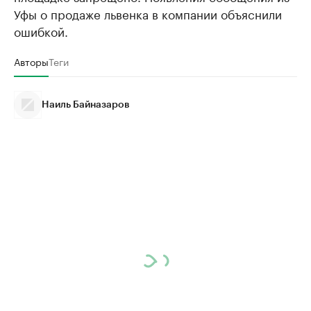
Уфы о продаже львенка в компании объяснили
ошибкой.
Авторы
Теги
Наиль Байназаров