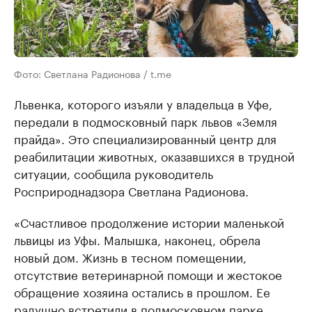
Фото: Светлана Радионова / t.me
Львенка, которого изъяли у владельца в Уфе,
передали в подмосковный парк львов «Земля
прайда». Это специализированный центр для
реабилитации животных, оказавшихся в трудной
ситуации, сообщила руководитель
Росприроднадзора Светлана Радионова.
«Счастливое продолжение истории маленькой
львицы из Уфы. Малышка, наконец, обрела
новый дом. Жизнь в тесном помещении,
отсутствие ветеринарной помощи и жестокое
обращение хозяина остались в прошлом. Ее
радушно встретили в подмосковном парке