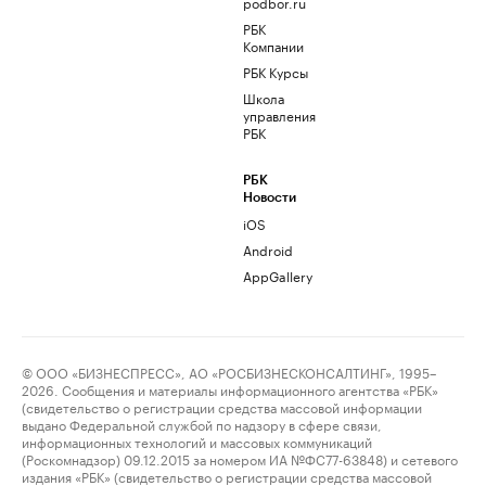
podbor.ru
РБК
Компании
РБК Курсы
Школа
управления
РБК
РБК
Новости
iOS
Android
AppGallery
© ООО «БИЗНЕСПРЕСС», АО «РОСБИЗНЕСКОНСАЛТИНГ», 1995–
2026. Сообщения и материалы информационного агентства «РБК»
(свидетельство о регистрации средства массовой информации
выдано Федеральной службой по надзору в сфере связи,
информационных технологий и массовых коммуникаций
(Роскомнадзор) 09.12.2015 за номером ИА №ФС77-63848) и сетевого
издания «РБК» (свидетельство о регистрации средства массовой