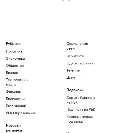
Рубрики
Социальные
сети
Политика
ВКонтакте
Экономика
Одноклассники
Общество
Telegram
Бизнес
Дзен
Технологии и
медиа
Финансы
Подписки
Скрыть баннеры
Биографии
на РБК
База знаний
Подписка на РБК
РБК Образование
Корпоративная
подписка
Новости
регионов