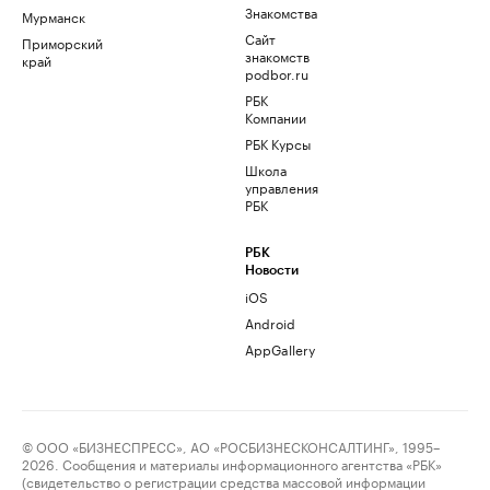
Знакомства
Мурманск
Сайт
Приморский
знакомств
край
podbor.ru
РБК
Компании
РБК Курсы
Школа
управления
РБК
РБК
Новости
iOS
Android
AppGallery
© ООО «БИЗНЕСПРЕСС», АО «РОСБИЗНЕСКОНСАЛТИНГ», 1995–
2026. Сообщения и материалы информационного агентства «РБК»
(свидетельство о регистрации средства массовой информации