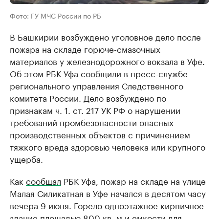
Фото: ГУ МЧС России по РБ
В Башкирии возбуждено уголовное дело после
пожара на складе горюче-смазочных
материалов у железнодорожного вокзала в Уфе.
Об этом РБК Уфа сообщили в пресс-службе
регионального управления Следственного
комитета России. Дело возбуждено по
признакам ч. 1. ст. 217 УК РФ о нарушении
требований промбезопасности опасных
производственных объектов с причинением
тяжкого вреда здоровью человека или крупного
ущерба.
Как
сообщал
РБК Уфа, пожар на складе на улице
Малая Силикатная в Уфе начался в десятом часу
вечера 9 июня. Горело одноэтажное кирпичное
здание площадью 800 кв. м и емкости для