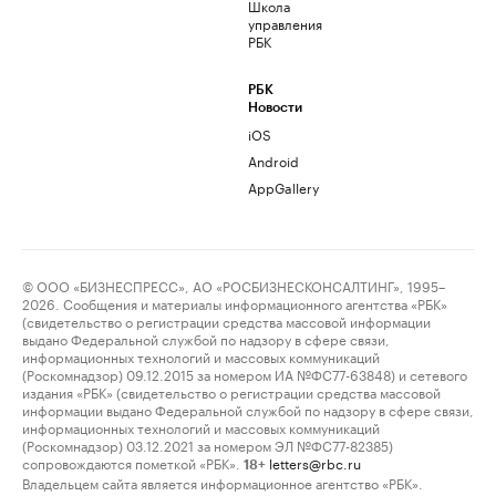
Школа
управления
РБК
РБК
Новости
iOS
Android
AppGallery
© ООО «БИЗНЕСПРЕСС», АО «РОСБИЗНЕСКОНСАЛТИНГ», 1995–
2026. Сообщения и материалы информационного агентства «РБК»
(свидетельство о регистрации средства массовой информации
выдано Федеральной службой по надзору в сфере связи,
информационных технологий и массовых коммуникаций
(Роскомнадзор) 09.12.2015 за номером ИА №ФС77-63848) и сетевого
издания «РБК» (свидетельство о регистрации средства массовой
информации выдано Федеральной службой по надзору в сфере связи,
информационных технологий и массовых коммуникаций
(Роскомнадзор) 03.12.2021 за номером ЭЛ №ФС77-82385)
сопровождаются пометкой «РБК».
letters@rbc.ru
18+
Владельцем сайта является информационное агентство «РБК».