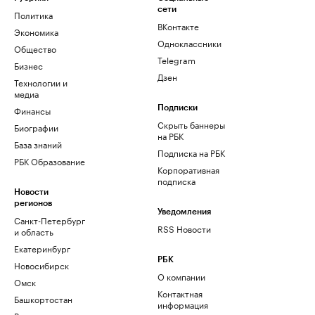
сети
Политика
ВКонтакте
Экономика
Одноклассники
Общество
Telegram
Бизнес
Дзен
Технологии и
медиа
Финансы
Подписки
Скрыть баннеры
Биографии
на РБК
База знаний
Подписка на РБК
РБК Образование
Корпоративная
подписка
Новости
регионов
Уведомления
Санкт-Петербург
RSS Новости
и область
Екатеринбург
РБК
Новосибирск
О компании
Омск
Контактная
Башкортостан
информация