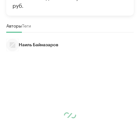
руб.
Авторы
Теги
Наиль Байназаров