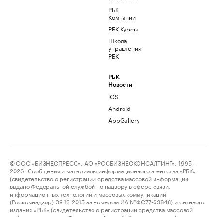
РБК
Компании
РБК Курсы
Школа
управления
РБК
РБК
Новости
iOS
Android
AppGallery
© ООО «БИЗНЕСПРЕСС», АО «РОСБИЗНЕСКОНСАЛТИНГ», 1995–
2026. Сообщения и материалы информационного агентства «РБК»
(свидетельство о регистрации средства массовой информации
выдано Федеральной службой по надзору в сфере связи,
информационных технологий и массовых коммуникаций
(Роскомнадзор) 09.12.2015 за номером ИА №ФС77-63848) и сетевого
издания «РБК» (свидетельство о регистрации средства массовой
информации выдано Федеральной службой по надзору в сфере связи,