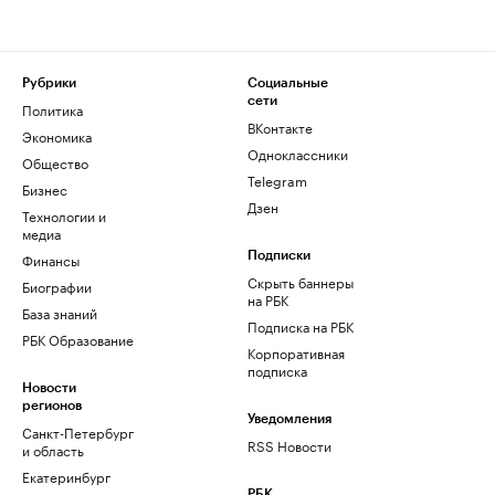
Рубрики
Социальные
сети
Политика
ВКонтакте
Экономика
Одноклассники
Общество
Telegram
Бизнес
Дзен
Технологии и
медиа
Финансы
Подписки
Скрыть баннеры
Биографии
на РБК
База знаний
Подписка на РБК
РБК Образование
Корпоративная
подписка
Новости
регионов
Уведомления
Санкт-Петербург
RSS Новости
и область
Екатеринбург
РБК