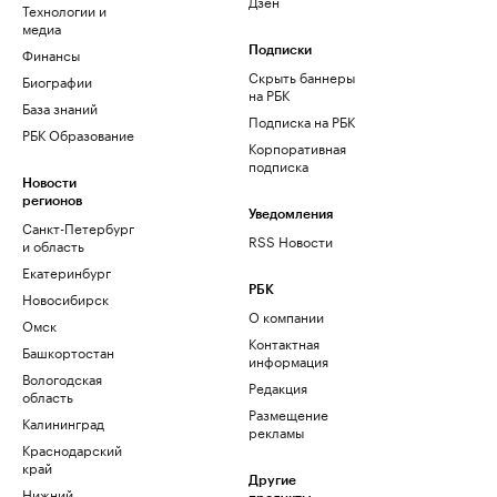
Дзен
Технологии и
медиа
Финансы
Подписки
Скрыть баннеры
Биографии
на РБК
База знаний
Подписка на РБК
РБК Образование
Корпоративная
подписка
Новости
регионов
Уведомления
Санкт-Петербург
RSS Новости
и область
Екатеринбург
РБК
Новосибирск
О компании
Омск
Контактная
Башкортостан
информация
Вологодская
Редакция
область
Размещение
Калининград
рекламы
Краснодарский
край
Другие
Нижний