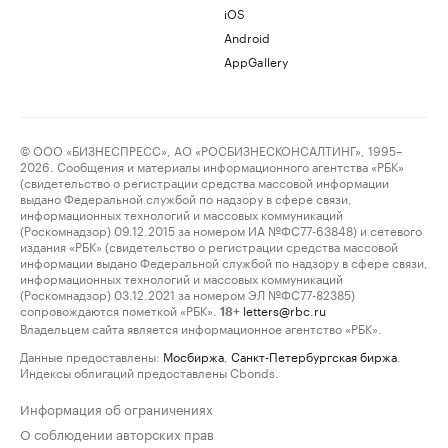
iOS
Android
AppGallery
© ООО «БИЗНЕСПРЕСС», АО «РОСБИЗНЕСКОНСАЛТИНГ», 1995–
2026. Сообщения и материалы информационного агентства «РБК»
(свидетельство о регистрации средства массовой информации
выдано Федеральной службой по надзору в сфере связи,
информационных технологий и массовых коммуникаций
(Роскомнадзор) 09.12.2015 за номером ИА №ФС77-63848) и сетевого
издания «РБК» (свидетельство о регистрации средства массовой
информации выдано Федеральной службой по надзору в сфере связи,
информационных технологий и массовых коммуникаций
(Роскомнадзор) 03.12.2021 за номером ЭЛ №ФС77-82385)
сопровождаются пометкой «РБК».
letters@rbc.ru
18+
Владельцем сайта является информационное агентство «РБК».
Данные предоставлены:
Мосбиржа
,
Санкт-Петербургская биржа
.
Индексы облигаций предоставлены Cbonds.
Информация об ограничениях
О соблюдении авторских прав