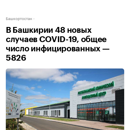
Башкортостан
В Башкирии 48 новых
случаев COVID-19, общее
число инфицированных —
5826