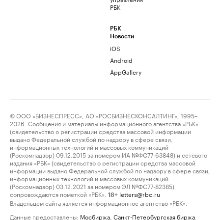
РБК
РБК
Новости
iOS
Android
AppGallery
© ООО «БИЗНЕСПРЕСС», АО «РОСБИЗНЕСКОНСАЛТИНГ», 1995–
2026. Сообщения и материалы информационного агентства «РБК»
(свидетельство о регистрации средства массовой информации
выдано Федеральной службой по надзору в сфере связи,
информационных технологий и массовых коммуникаций
(Роскомнадзор) 09.12.2015 за номером ИА №ФС77-63848) и сетевого
издания «РБК» (свидетельство о регистрации средства массовой
информации выдано Федеральной службой по надзору в сфере связи,
информационных технологий и массовых коммуникаций
(Роскомнадзор) 03.12.2021 за номером ЭЛ №ФС77-82385)
сопровождаются пометкой «РБК».
letters@rbc.ru
18+
Владельцем сайта является информационное агентство «РБК».
Данные предоставлены:
Мосбиржа
,
Санкт-Петербургская биржа
.