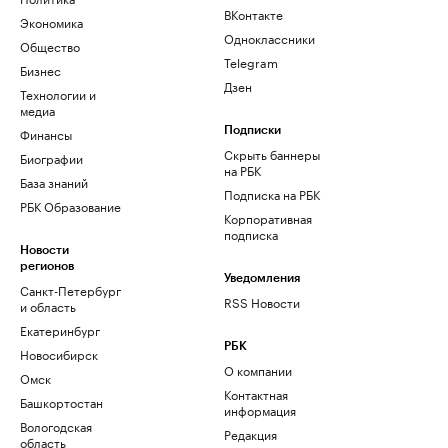
ВКонтакте
Экономика
Одноклассники
Общество
Telegram
Бизнес
Дзен
Технологии и
медиа
Финансы
Подписки
Скрыть баннеры
Биографии
на РБК
База знаний
Подписка на РБК
РБК Образование
Корпоративная
подписка
Новости
регионов
Уведомления
Санкт-Петербург
RSS Новости
и область
Екатеринбург
РБК
Новосибирск
О компании
Омск
Контактная
Башкортостан
информация
Вологодская
Редакция
область