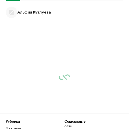
Альфия Кутлуева
Рубрики
Социальные
сети
Политика