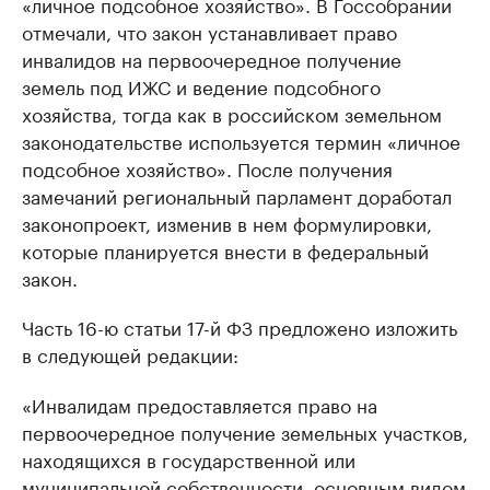
«личное подсобное хозяйство». В Госсобрании
отмечали, что закон устанавливает право
инвалидов на первоочередное получение
земель под ИЖС и ведение подсобного
хозяйства, тогда как в российском земельном
законодательстве используется термин «личное
подсобное хозяйство». После получения
замечаний региональный парламент доработал
законопроект, изменив в нем формулировки,
которые планируется внести в федеральный
закон.
Часть 16-ю статьи 17-й ФЗ предложено изложить
в следующей редакции:
«Инвалидам предоставляется право на
первоочередное получение земельных участков,
находящихся в государственной или
муниципальной собственности, основным видом