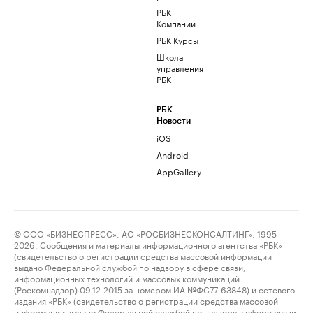
РБК
Компании
РБК Курсы
Школа
управления
РБК
РБК
Новости
iOS
Android
AppGallery
© ООО «БИЗНЕСПРЕСС», АО «РОСБИЗНЕСКОНСАЛТИНГ», 1995–
2026. Сообщения и материалы информационного агентства «РБК»
(свидетельство о регистрации средства массовой информации
выдано Федеральной службой по надзору в сфере связи,
информационных технологий и массовых коммуникаций
(Роскомнадзор) 09.12.2015 за номером ИА №ФС77-63848) и сетевого
издания «РБК» (свидетельство о регистрации средства массовой
информации выдано Федеральной службой по надзору в сфере связи,