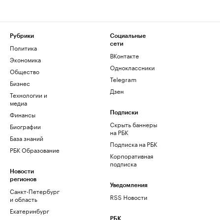
Рубрики
Социальные
сети
Политика
ВКонтакте
Экономика
Одноклассники
Общество
Telegram
Бизнес
Дзен
Технологии и
медиа
Финансы
Подписки
Скрыть баннеры
Биографии
на РБК
База знаний
Подписка на РБК
РБК Образование
Корпоративная
подписка
Новости
регионов
Уведомления
Санкт-Петербург
RSS Новости
и область
Екатеринбург
РБК