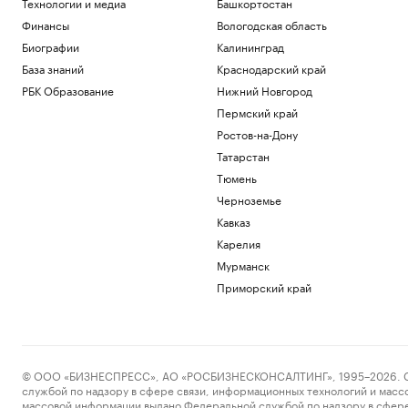
Технологии и медиа
Башкортостан
Финансы
Вологодская область
Биографии
Калининград
База знаний
Краснодарский край
РБК Образование
Нижний Новгород
Пермский край
Ростов-на-Дону
Татарстан
Тюмень
Черноземье
Кавказ
Карелия
Мурманск
Приморский край
© ООО «БИЗНЕСПРЕСС», АО «РОСБИЗНЕСКОНСАЛТИНГ», 1995–2026. Сообщ
службой по надзору в сфере связи, информационных технологий и масс
массовой информации выдано Федеральной службой по надзору в сфере