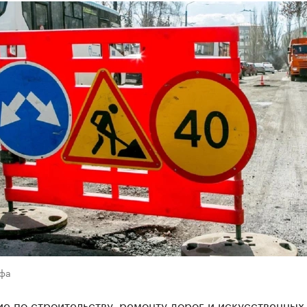
Уфа
е по строительству, ремонту дорог и искусственных