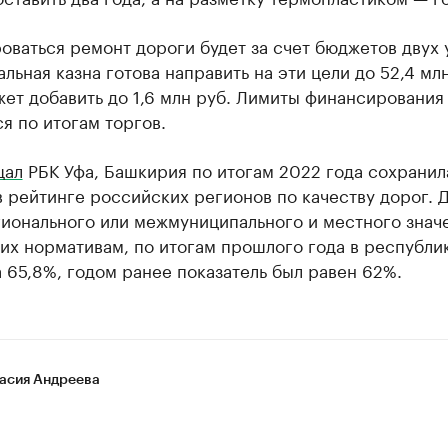
ваться ремонт дороги будет за счет бюджетов двух
льная казна готова направить на эти цели до 52,4 млн
ет добавить до 1,6 млн руб. Лимиты финансирования
я по итогам торгов.
щал
РБК Уфа, Башкирия по итогам 2022 года сохранил
 рейтинге российских регионов по качеству дорог. 
ионального или межмуниципального и местного знач
их нормативам, по итогам прошлого года в республи
 65,8%, годом ранее показатель был равен 62%.
асия Андреева