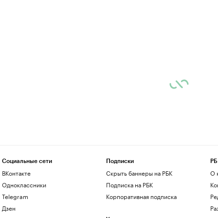
Социальные сети
Подписки
РБ
ВКонтакте
Скрыть баннеры на РБК
О 
Одноклассники
Подписка на РБК
Ко
Telegram
Корпоративная подписка
Ре
Дзен
Ра