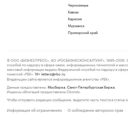
Черноземье
Кавказ
Карелия
Мурманск
Приморский край
© ООО «БИЗНЕСПРЕСС», АО «РОСБИЗНЕСКОНСАЛТИНГ», 1995–2026. Сообщ
службой по надзору в сфере связи, информационных технологий и масс
массовой информации выдано Федеральной службой по надзору в сфере
пометкой «РБК».
letters@rbc.ru
18+
Владельцем сайта является информационное агентство «РБК».
Данные предоставлены:
Мосбиржа
,
Санкт-Петербургская биржа
.
Индексы облигаций предоставлены Cbonds.
Чтобы отправить редакции сообщение, выделите часть текста в статье и 
Информация об ограничениях
О соблюдении авторских прав
·
·