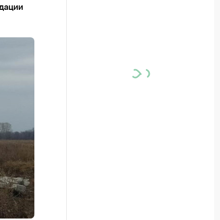
идации