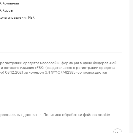
К Компании
К Курсы
ола управления РБК
регистрации средства массовой информации выдано Федеральной
и сетевого издания «РБК» (свидетельство о регистрации средства
ор) 03.12.2021 за номером ЭЛ №ФС77-82385) сопровождаются
ерсональных данных
Политика обработки файлов cookie
·