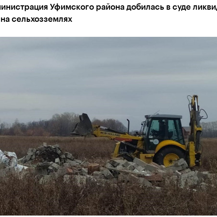
инистрация Уфимского района добилась в суде ликв
 на сельхозземлях