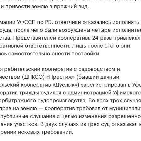
и привести землю в прежний вид.
мации УФССП по РБ, ответчики отказались исполнять
суда, после чего были возбуждены четыре исполните
тва. Представителей кооператива 24 раза привлекал
ативной ответственности. Лишь после этого они
сь самостоятельно снести постройки.
отребительский кооператив с садоводством и
чеством (ДПКСО) «Престиж» (бывший дачный
льский кооператив «Дуслык») зарегистрирован в Уфе
ператив трижды судился с администрацией Уфимского
арбитражного судопроизводства. Во всех трех случа
прав на землю — кооператив требовал от муниципали
 публичные слушания с целью изменения разрешенно
ания участков. В двух случаях из трех суд отказывал 
орении исковых требований.