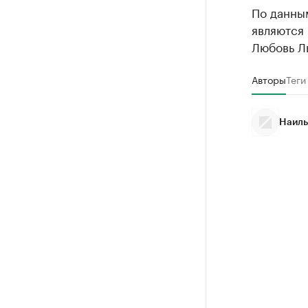
По данны
являются 
Любовь Л
Авторы
Теги
Наиль