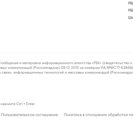
РБ
РБ
Шк
ения и материалы информационного агентства «РБК» (свидетельство о 
овых коммуникаций (Роскомнадзор) 09.12.2015 за номером ИА №ФС77-63848) 
 связи, информационных технологий и массовых коммуникаций (Роскомнадз
нажмите Ctrl + Enter
Пользовательское соглашение
Политика в отношении обработки п
·