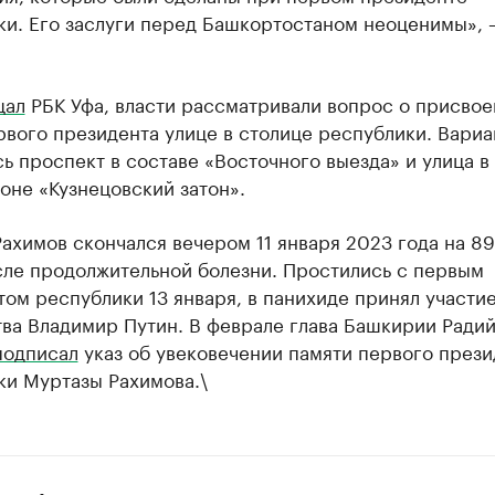
ки. Его заслуги перед Башкортостаном неоценимы», 
щал
РБК Уфа, власти рассматривали вопрос о присвое
вого президента улице в столице республики. Вари
ь проспект в составе «Восточного выезда» и улица в
оне «Кузнецовский затон».
ахимов скончался вечером 11 января 2023 года на 89
сле продолжительной болезни. Простились с первым
ом республики 13 января, в панихиде принял участие
ва Владимир Путин. В феврале глава Башкирии Ради
подписал
указ об увековечении памяти первого прези
ки Муртазы Рахимова.\