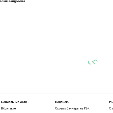
асия Андреева
Социальные сети
Подписки
РБ
ВКонтакте
Скрыть баннеры на РБК
О 