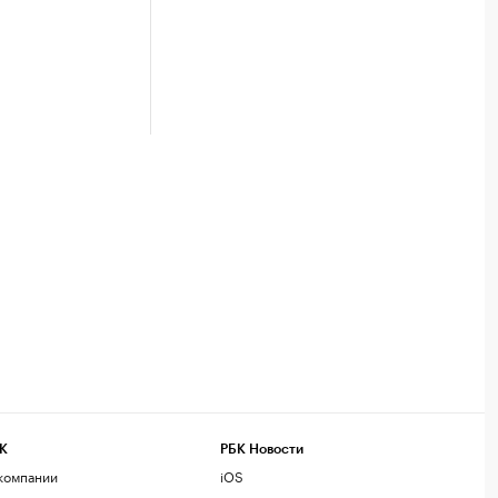
К
РБК Новости
компании
iOS