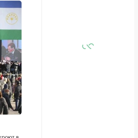
кроют в