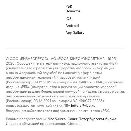
РБК
Новости
iOS
Android
AppGallery
© ООО «БИЗНЕСПРЕСС», АО «РОСБИЗНЕСКОНСАЛТИНГ», 1995–
2026. Сообщения и материалы информационного агентства «РБК»
(свидетельство о регистрации средства массовой информации
выдано Федеральной службой по надзору в сфере связи,
информационных технологий и массовых коммуникаций
(Роскомнадзор) 09.12.2015 за номером ИА №ФС77-63848) и сетевого
издания «РБК» (свидетельство о регистрации средства массовой
информации выдано Федеральной службой по надзору в сфере связи,
информационных технологий и массовых коммуникаций
(Роскомнадзор) 03.12.2021 за номером ЭЛ №ФС77-82385)
сопровождаются пометкой «РБК».
letters@rbc.ru
18+
Владельцем сайта является информационное агентство «РБК».
Данные предоставлены:
Мосбиржа
,
Санкт-Петербургская биржа
.
Индексы облигаций предоставлены Cbonds.