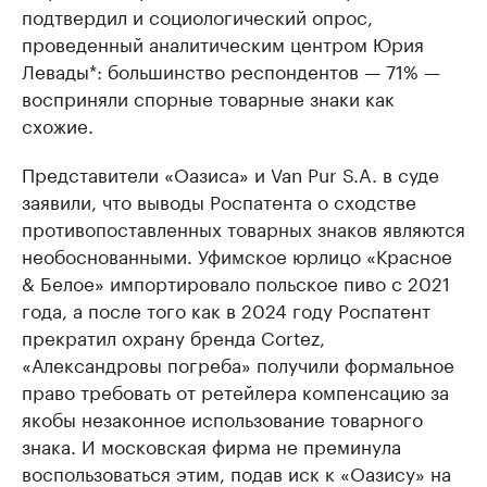
подтвердил и социологический опрос,
проведенный аналитическим центром Юрия
Левады*: большинство респондентов — 71% —
восприняли спорные товарные знаки как
схожие.
Представители «Оазиса» и Van Pur S.A. в суде
заявили, что выводы Роспатента о сходстве
противопоставленных товарных знаков являются
необоснованными. Уфимское юрлицо «Красное
& Белое» импортировало польское пиво с 2021
года, а после того как в 2024 году Роспатент
прекратил охрану бренда Cortez,
«Александровы погреба» получили формальное
право требовать от ретейлера компенсацию за
якобы незаконное использование товарного
знака. И московская фирма не преминула
воспользоваться этим, подав иск к «Оазису» на