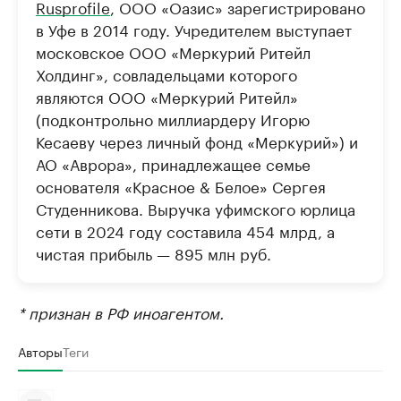
Rusprofile
, ООО «Оазис» зарегистрировано
в Уфе в 2014 году. Учредителем выступает
московское ООО «Меркурий Ритейл
Холдинг», совладельцами которого
являются ООО «Меркурий Ритейл»
(подконтрольно миллиардеру Игорю
Кесаеву через личный фонд «Меркурий») и
АО «Аврора», принадлежащее семье
основателя «Красное & Белое» Сергея
Студенникова. Выручка уфимского юрлица
сети в 2024 году составила 454 млрд, а
чистая прибыль — 895 млн руб.
* признан в РФ иноагентом.
Авторы
Теги