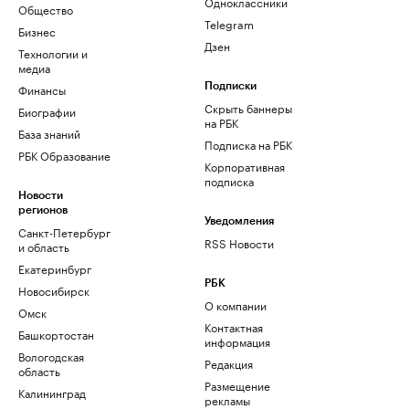
Одноклассники
Общество
Telegram
Бизнес
Дзен
Технологии и
медиа
Финансы
Подписки
Скрыть баннеры
Биографии
на РБК
База знаний
Подписка на РБК
РБК Образование
Корпоративная
подписка
Новости
регионов
Уведомления
Санкт-Петербург
RSS Новости
и область
Екатеринбург
РБК
Новосибирск
О компании
Омск
Контактная
Башкортостан
информация
Вологодская
Редакция
область
Размещение
Калининград
рекламы