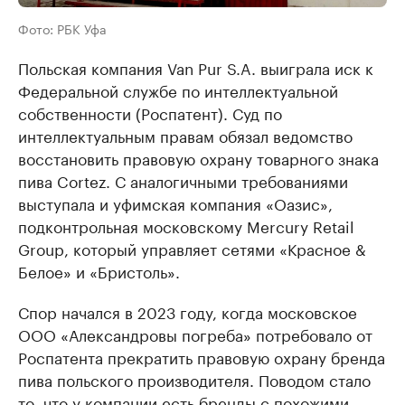
Фото: РБК Уфа
Польская компания Van Pur S.A. выиграла иск к
Федеральной службе по интеллектуальной
собственности (Роспатент). Суд по
интеллектуальным правам обязал ведомство
восстановить правовую охрану товарного знака
пива Cortez. С аналогичными требованиями
выступала и уфимская компания «Оазис»,
подконтрольная московскому Mercury Retail
Group, который управляет сетями «Красное &
Белое» и «Бристоль».
Спор начался в 2023 году, когда московское
ООО «Александровы погреба» потребовало от
Роспатента прекратить правовую охрану бренда
пива польского производителя. Поводом стало
то, что у компании есть бренды с похожими