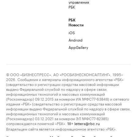
управления
РБК
РБК
Новости
iOS
Android
AppGallery
© ООО «БИЗНЕСПРЕСС», АО «РОСБИЗНЕСКОНСАЛТИНГ», 1995–
2026. Сообщения и материалы информационного агентства «РБК»
(свидетельство о регистрации средства массовой информации
выдано Федеральной службой по надзору в сфере связи,
информационных технологий и массовых коммуникаций
(Роскомнадзор) 09.12.2015 за номером ИА №ФС77-63848) и сетевого
издания «РБК» (свидетельство о регистрации средства массовой
информации выдано Федеральной службой по надзору в сфере связи,
информационных технологий и массовых коммуникаций
(Роскомнадзор) 03.12.2021 за номером ЭЛ №ФС77-82385)
сопровождаются пометкой «РБК».
letters@rbc.ru
18+
Владельцем сайта является информационное агентство «РБК».