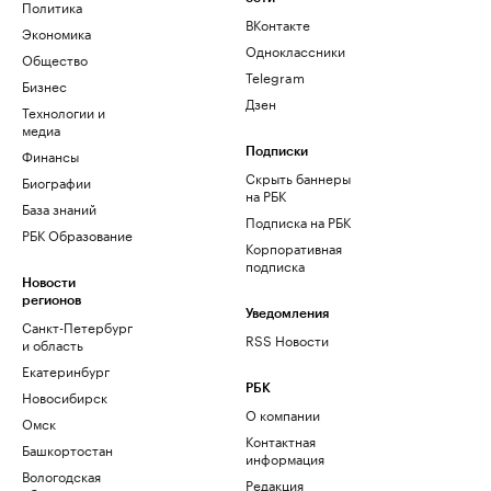
Политика
ВКонтакте
Экономика
Одноклассники
Общество
Telegram
Бизнес
Дзен
Технологии и
медиа
Финансы
Подписки
Скрыть баннеры
Биографии
на РБК
База знаний
Подписка на РБК
РБК Образование
Корпоративная
подписка
Новости
регионов
Уведомления
Санкт-Петербург
RSS Новости
и область
Екатеринбург
РБК
Новосибирск
О компании
Омск
Контактная
Башкортостан
информация
Вологодская
Редакция