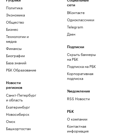
Рубрики
Социальные
сети
Политика
ВКонтакте
Экономика
Одноклассники
Общество
Telegram
Бизнес
Дзен
Технологии и
медиа
Финансы
Подписки
Скрыть баннеры
Биографии
на РБК
База знаний
Подписка на РБК
РБК Образование
Корпоративная
подписка
Новости
регионов
Уведомления
Санкт-Петербург
RSS Новости
и область
Екатеринбург
РБК
Новосибирск
О компании
Омск
Контактная
Башкортостан
информация