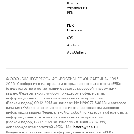
Школа
управления
РБК
РБК
Новости
iOS
Android
AppGallery
© ООО «БИЗНЕСПРЕСС», АО «РОСБИЗНЕСКОНСАЛТИНГ», 1995–
2026. Сообщения и материалы информационного агентства «РБК»
(свидетельство о регистрации средства массовой информации
выдано Федеральной службой по надзору в сфере связи,
информационных технологий и массовых коммуникаций
(Роскомнадзор) 09.12.2015 за номером ИА №ФС77-63848) и сетевого
издания «РБК» (свидетельство о регистрации средства массовой
информации выдано Федеральной службой по надзору в сфере связи,
информационных технологий и массовых коммуникаций
(Роскомнадзор) 03.12.2021 за номером ЭЛ №ФС77-82385)
сопровождаются пометкой «РБК».
letters@rbc.ru
18+
Владельцем сайта является информационное агентство «РБК».