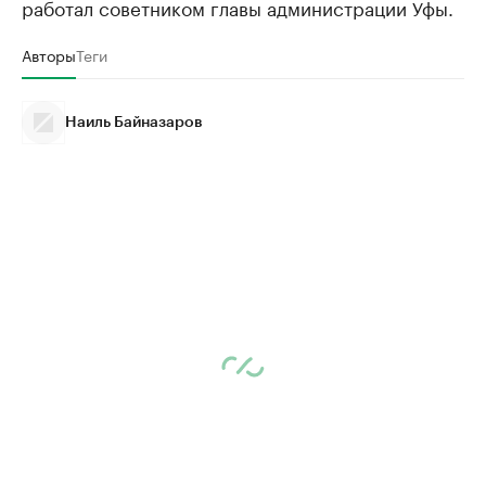
работал советником главы администрации Уфы.
Авторы
Теги
Наиль Байназаров