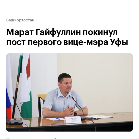
Башкортостан
Марат Гайфуллин покинул
пост первого вице-мэра Уфы
Фото: администрация Уфы