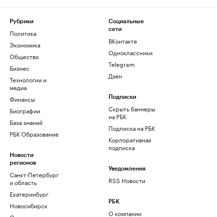
Рубрики
Социальные
сети
Политика
ВКонтакте
Экономика
Одноклассники
Общество
Telegram
Бизнес
Дзен
Технологии и
медиа
Финансы
Подписки
Скрыть баннеры
Биографии
на РБК
База знаний
Подписка на РБК
РБК Образование
Корпоративная
подписка
Новости
регионов
Уведомления
Санкт-Петербург
RSS Новости
и область
Екатеринбург
РБК
Новосибирск
О компании
Омск