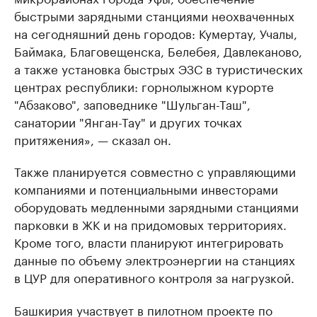
быстрыми зарядными станциями неохваченных
на сегодняшний день городов: Кумертау, Учалы,
Баймака, Благовещенска, Белебея, Давлеканово,
а также установка быстрых ЭЗС в туристических
центрах республики: горнолыжном курорте
"Абзаково", заповеднике "Шульган-Таш",
санатории "Янган-Тау" и других точках
притяжения», — сказал он.
Также планируется совместно с управляющими
компаниями и потенциальными инвесторами
оборудовать медленными зарядными станциями
парковки в ЖК и на придомовых территориях.
Кроме того, власти планируют интегрировать
данные по объему электроэнергии на станциях
в ЦУР для оперативного контроля за нагрузкой.
Башкирия участвует в пилотном проекте по