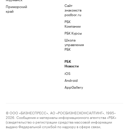
Сайт
Приморский
знакомств
край
podbor.ru
РБК
Компании
РБК Курсы
Школа
управления
РБК
РБК
Новости
iOS
Android
AppGallery
© ООО «БИЗНЕСПРЕСС», АО «РОСБИЗНЕСКОНСАЛТИНГ», 1995–
2026. Сообщения и материалы информационного агентства «РБК»
(свидетельство о регистрации средства массовой информации
выдано Федеральной службой по надзору в сфере связи,