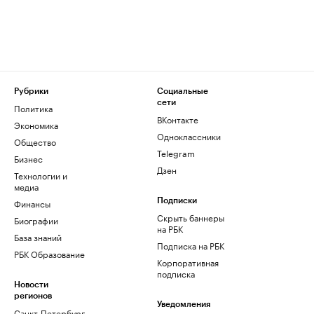
Рубрики
Социальные
сети
Политика
ВКонтакте
Экономика
Одноклассники
Общество
Telegram
Бизнес
Дзен
Технологии и
медиа
Финансы
Подписки
Скрыть баннеры
Биографии
на РБК
База знаний
Подписка на РБК
РБК Образование
Корпоративная
подписка
Новости
регионов
Уведомления
Санкт-Петербург