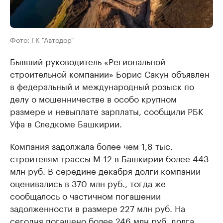
Фото: ГК "Автодор"
Бывший руководитель «Региональной
строительной компании» Борис Сакун объявлен
в федеральный и международный розыск по
делу о мошенничестве в особо крупном
размере и невыплате зарплаты, сообщили РБК
Уфа в Следкоме Башкирии.
Компания задолжала более чем 1,8 тыс.
строителям трассы М-12 в Башкирии более 443
млн руб. В середине декабря долги компании
оценивались в 370 млн руб., тогда же
сообщалось о частичном погашении
задолженности в размере 227 млн руб. На
сегодня погашено более 246 млн руб. долга.