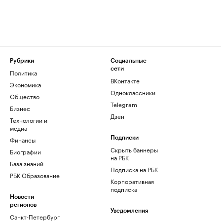
Рубрики
Социальные
сети
Политика
ВКонтакте
Экономика
Одноклассники
Общество
Telegram
Бизнес
Дзен
Технологии и
медиа
Финансы
Подписки
Скрыть баннеры
Биографии
на РБК
База знаний
Подписка на РБК
РБК Образование
Корпоративная
подписка
Новости
регионов
Уведомления
Санкт-Петербург