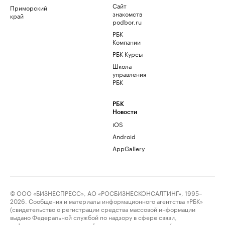
Сайт
Приморский
знакомств
край
podbor.ru
РБК
Компании
РБК Курсы
Школа
управления
РБК
РБК
Новости
iOS
Android
AppGallery
© ООО «БИЗНЕСПРЕСС», АО «РОСБИЗНЕСКОНСАЛТИНГ», 1995–
2026. Сообщения и материалы информационного агентства «РБК»
(свидетельство о регистрации средства массовой информации
выдано Федеральной службой по надзору в сфере связи,
информационных технологий и массовых коммуникаций