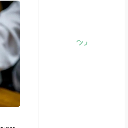
льских