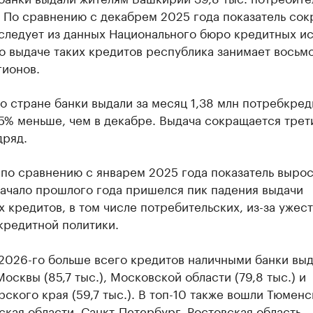
 По сравнению с декабрем 2025 года показатель сок
 следует из данных Национального бюро кредитных и
о выдаче таких кредитов республика занимает восьм
гионов.
о стране банки выдали за месяц 1,38 млн потребкред
,5% меньше, чем в декабре. Выдача сокращается трет
дряд.
по сравнению с январем 2025 года показатель вырос
начало прошлого года пришелся пик падения выдачи
 кредитов, в том числе потребительских, из-за ужес
кредитной политики.
2026-го больше всего кредитов наличными банки вы
осквы (85,7 тыс.), Московской области (79,8 тыс.) и
ского края (59,7 тыс.). В топ-10 также вошли Тюменс
кая области, Санкт-Петербург, Ростовская область,