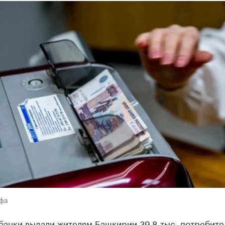
Уфа
банки выдали жителям Башкирии 39,8 тыс. потребите