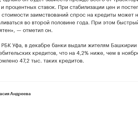
и процентных ставок. При стабилизации цен и пост
 стоимости заимствований спрос на кредиты может н
ливаться во второй половине года. При этом быстры
тен», — отметил он.
РБК Уфа, в декабре банки выдали жителям Башкирии 
ебительских кредитов, что на 4,2% ниже, чем в ноябр
млено 47,2 тыс. таких кредитов.
асия Андреева