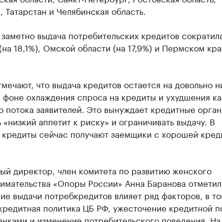
 Татарстан и Челябинская область.
заметно выдача потребительских кредитов сократила
(на 18,1%), Омской области (на 17,9%) и Пермском кра
мечают, что выдача кредитов остается на довольно н
 фоне охлаждения спроса на кредиты и ухудшения ка
 потока заявителей. Это вынуждает кредитные орга
 «низкий аппетит к риску» и ограничивать выдачу. В
 кредиты сейчас получают заемщики с хорошей кред
.
ый директор, член комитета по развитию женского
имательства «Опоры России» Анна Баранова отметила
е выдачи потребкредитов влияет ряд факторов, в то
кредитная политика ЦБ РФ, ужесточение кредитной п
анками и изменение потребительского поведения. На