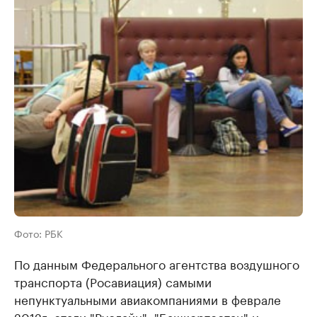
Фото: РБК
По данным Федерального агентства воздушного
транспорта (Росавиация) самыми
непунктуальными авиакомпаниями в феврале
2012г. стали "Руслайн", "Башкортостан" и