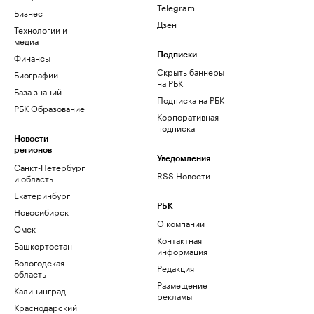
Telegram
Бизнес
Дзен
Технологии и
медиа
Финансы
Подписки
Скрыть баннеры
Биографии
на РБК
База знаний
Подписка на РБК
РБК Образование
Корпоративная
подписка
Новости
регионов
Уведомления
Санкт-Петербург
RSS Новости
и область
Екатеринбург
РБК
Новосибирск
О компании
Омск
Контактная
Башкортостан
информация
Вологодская
Редакция
область
Размещение
Калининград
рекламы
Краснодарский