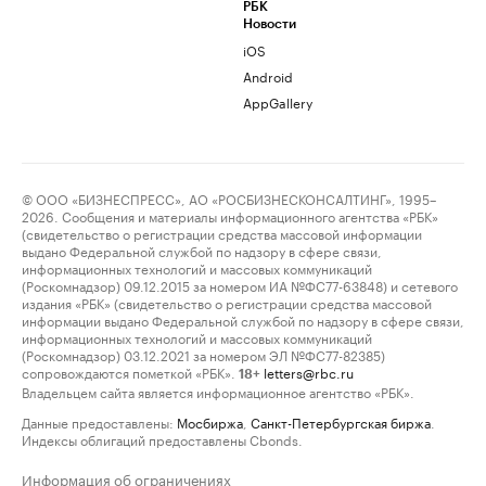
РБК
Новости
iOS
Android
AppGallery
© ООО «БИЗНЕСПРЕСС», АО «РОСБИЗНЕСКОНСАЛТИНГ», 1995–
2026. Сообщения и материалы информационного агентства «РБК»
(свидетельство о регистрации средства массовой информации
выдано Федеральной службой по надзору в сфере связи,
информационных технологий и массовых коммуникаций
(Роскомнадзор) 09.12.2015 за номером ИА №ФС77-63848) и сетевого
издания «РБК» (свидетельство о регистрации средства массовой
информации выдано Федеральной службой по надзору в сфере связи,
информационных технологий и массовых коммуникаций
(Роскомнадзор) 03.12.2021 за номером ЭЛ №ФС77-82385)
сопровождаются пометкой «РБК».
letters@rbc.ru
18+
Владельцем сайта является информационное агентство «РБК».
Данные предоставлены:
Мосбиржа
,
Санкт-Петербургская биржа
.
Индексы облигаций предоставлены Cbonds.
Информация об ограничениях