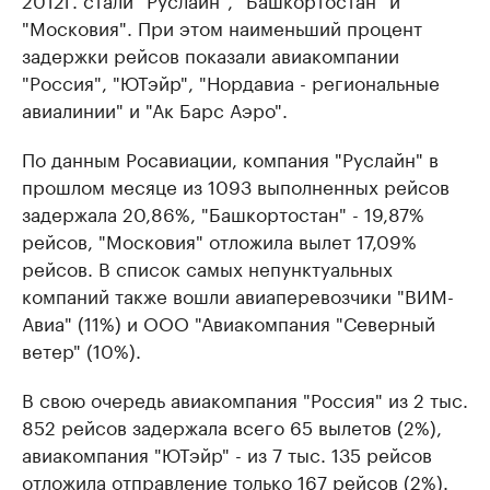
"Московия". При этом наименьший процент
задержки рейсов показали авиакомпании
"Россия", "ЮТэйр", "Нордавиа - региональные
авиалинии" и "Ак Барс Аэро".
По данным Росавиации, компания "Руслайн" в
прошлом месяце из 1093 выполненных рейсов
задержала 20,86%, "Башкортостан" - 19,87%
рейсов, "Московия" отложила вылет 17,09%
рейсов. В список самых непунктуальных
компаний также вошли авиаперевозчики "ВИМ-
Авиа" (11%) и ООО "Авиакомпания "Северный
ветер" (10%).
В свою очередь авиакомпания "Россия" из 2 тыс.
852 рейсов задержала всего 65 вылетов (2%),
авиакомпания "ЮТэйр" - из 7 тыс. 135 рейсов
отложила отправление только 167 рейсов (2%).