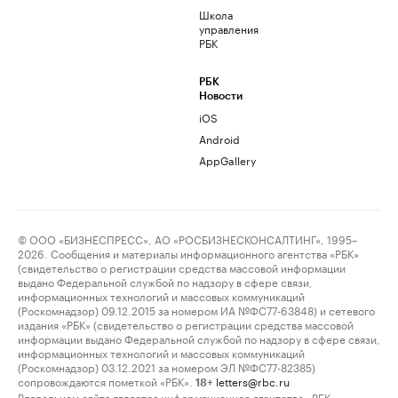
Школа
управления
РБК
РБК
Новости
iOS
Android
AppGallery
© ООО «БИЗНЕСПРЕСС», АО «РОСБИЗНЕСКОНСАЛТИНГ», 1995–
2026. Сообщения и материалы информационного агентства «РБК»
(свидетельство о регистрации средства массовой информации
выдано Федеральной службой по надзору в сфере связи,
информационных технологий и массовых коммуникаций
(Роскомнадзор) 09.12.2015 за номером ИА №ФС77-63848) и сетевого
издания «РБК» (свидетельство о регистрации средства массовой
информации выдано Федеральной службой по надзору в сфере связи,
информационных технологий и массовых коммуникаций
(Роскомнадзор) 03.12.2021 за номером ЭЛ №ФС77-82385)
сопровождаются пометкой «РБК».
letters@rbc.ru
18+
Владельцем сайта является информационное агентство «РБК».