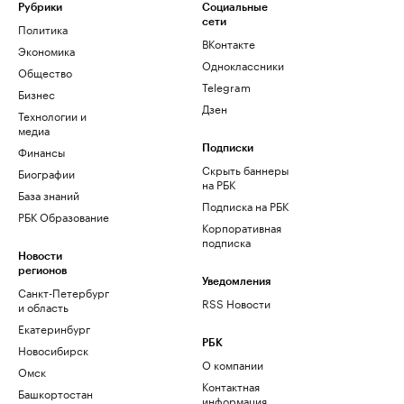
Рубрики
Социальные
сети
Политика
ВКонтакте
Экономика
Одноклассники
Общество
Telegram
Бизнес
Дзен
Технологии и
медиа
Финансы
Подписки
Скрыть баннеры
Биографии
на РБК
База знаний
Подписка на РБК
РБК Образование
Корпоративная
подписка
Новости
регионов
Уведомления
Санкт-Петербург
RSS Новости
и область
Екатеринбург
РБК
Новосибирск
О компании
Омск
Контактная
Башкортостан
информация