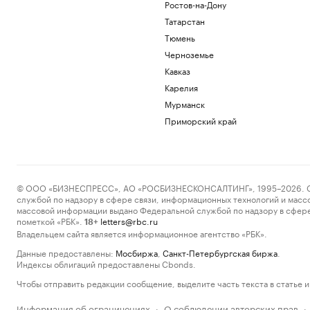
Ростов-на-Дону
Татарстан
Тюмень
Черноземье
Кавказ
Карелия
Мурманск
Приморский край
© ООО «БИЗНЕСПРЕСС», АО «РОСБИЗНЕСКОНСАЛТИНГ», 1995–2026. Сообщ
службой по надзору в сфере связи, информационных технологий и масс
массовой информации выдано Федеральной службой по надзору в сфере
пометкой «РБК».
letters@rbc.ru
18+
Владельцем сайта является информационное агентство «РБК».
Данные предоставлены:
Мосбиржа
,
Санкт-Петербургская биржа
.
Индексы облигаций предоставлены Cbonds.
Чтобы отправить редакции сообщение, выделите часть текста в статье и 
Информация об ограничениях
О соблюдении авторских прав
·
·