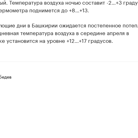
й. Температура воздуха ночью составит -2…+3 граду
термометра поднимется до +8…+13.
ующие дни в Башкирии ожидается постепенное потеп
невная температура воздуха в середине апреля в
е установится на уровне +12…+17 градусов.
бедев