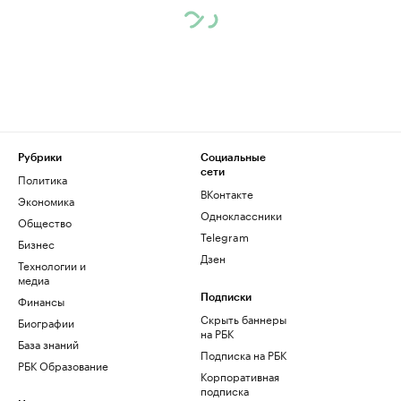
Рубрики
Социальные
сети
Политика
ВКонтакте
Экономика
Одноклассники
Общество
Telegram
Бизнес
Дзен
Технологии и
медиа
Финансы
Подписки
Скрыть баннеры
Биографии
на РБК
База знаний
Подписка на РБК
РБК Образование
Корпоративная
подписка