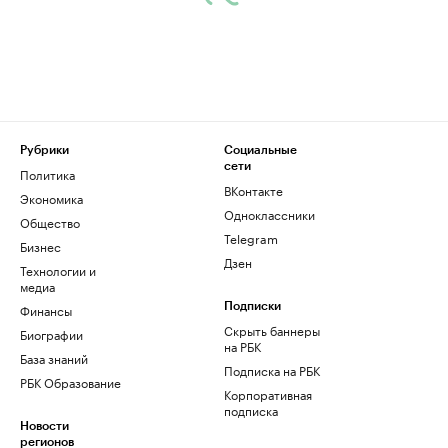
Рубрики
Социальные
сети
Политика
ВКонтакте
Экономика
Одноклассники
Общество
Telegram
Бизнес
Дзен
Технологии и
медиа
Финансы
Подписки
Скрыть баннеры
Биографии
на РБК
База знаний
Подписка на РБК
РБК Образование
Корпоративная
подписка
Новости
регионов