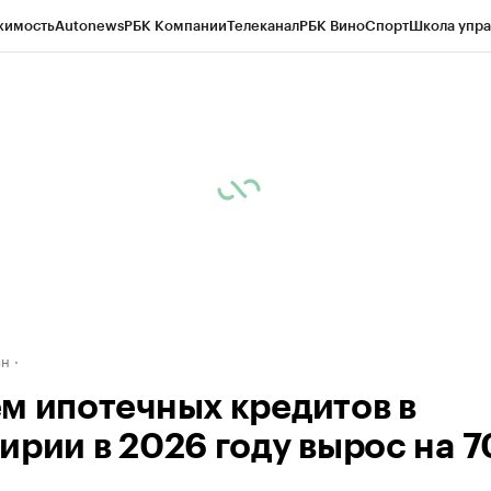
жимость
Autonews
РБК Компании
Телеканал
РБК Вино
Спорт
Школа упра
д
Стиль
Крипто
РБК Бизнес-среда
Дискуссионный клуб
Исследования
К
рагентов
Политика
Экономика
Бизнес
Технологии и медиа
Финансы
Рын
ан
м ипотечных кредитов в
ирии в 2026 году вырос на 