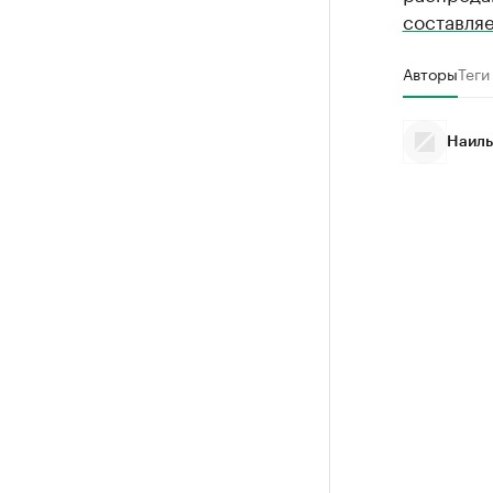
составля
Авторы
Теги
Наиль