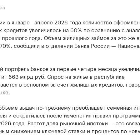
Уфа
ии в январе—апреле 2026 года количество оформле
х кредитов увеличилось на 60% по сравнению с анал
 прошлого года. Объем жилищных займов за это же 
 70%, сообщили в отделении Банка России — Национа
й портфель банков за первые четыре месяца увеличи
тиг 663 млрд руб. Спрос на жилье в республике
ается в основном за счет жилищных кредитов, говор
нке.
объеме выдач по-прежнему преобладает семейная ип
оля и сократилась после изменения правил программ
026 года. Растет доля рыночной ипотеки — это связа
ным снижением ключевой ставки и процентов по нов
.