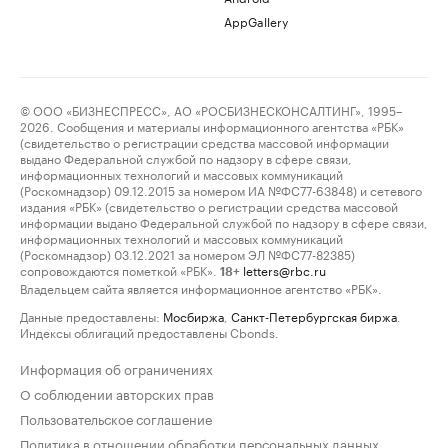
AppGallery
© ООО «БИЗНЕСПРЕСС», АО «РОСБИЗНЕСКОНСАЛТИНГ», 1995–
2026. Сообщения и материалы информационного агентства «РБК»
(свидетельство о регистрации средства массовой информации
выдано Федеральной службой по надзору в сфере связи,
информационных технологий и массовых коммуникаций
(Роскомнадзор) 09.12.2015 за номером ИА №ФС77-63848) и сетевого
издания «РБК» (свидетельство о регистрации средства массовой
информации выдано Федеральной службой по надзору в сфере связи,
информационных технологий и массовых коммуникаций
(Роскомнадзор) 03.12.2021 за номером ЭЛ №ФС77-82385)
сопровождаются пометкой «РБК».
letters@rbc.ru
18+
Владельцем сайта является информационное агентство «РБК».
Данные предоставлены:
Мосбиржа
,
Санкт-Петербургская биржа
.
Индексы облигаций предоставлены Cbonds.
Информация об ограничениях
О соблюдении авторских прав
Пользовательское соглашение
Политика в отношении обработки персональных данных