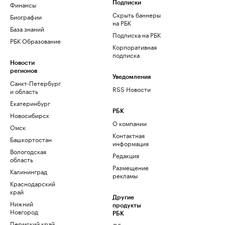
Финансы
Подписки
Скрыть баннеры
Биографии
на РБК
База знаний
Подписка на РБК
РБК Образование
Корпоративная
подписка
Новости
регионов
Уведомления
Санкт-Петербург
RSS Новости
и область
Екатеринбург
РБК
Новосибирск
О компании
Омск
Контактная
Башкортостан
информация
Вологодская
Редакция
область
Размещение
Калининград
рекламы
Краснодарский
край
Другие
Нижний
продукты
Новгород
РБК
Пермский край