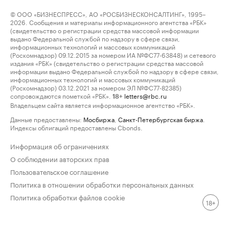
© ООО «БИЗНЕСПРЕСС», АО «РОСБИЗНЕСКОНСАЛТИНГ», 1995–
2026. Сообщения и материалы информационного агентства «РБК»
(свидетельство о регистрации средства массовой информации
выдано Федеральной службой по надзору в сфере связи,
информационных технологий и массовых коммуникаций
(Роскомнадзор) 09.12.2015 за номером ИА №ФС77-63848) и сетевого
издания «РБК» (свидетельство о регистрации средства массовой
информации выдано Федеральной службой по надзору в сфере связи,
информационных технологий и массовых коммуникаций
(Роскомнадзор) 03.12.2021 за номером ЭЛ №ФС77-82385)
сопровождаются пометкой «РБК».
letters@rbc.ru
18+
Владельцем сайта является информационное агентство «РБК».
Данные предоставлены:
Мосбиржа
,
Санкт-Петербургская биржа
.
Индексы облигаций предоставлены Cbonds.
Информация об ограничениях
О соблюдении авторских прав
Пользовательское соглашение
Политика в отношении обработки персональных данных
Политика обработки файлов cookie
18+