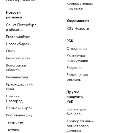
Корпоративная
подписка
Новости
регионов
Уведомления
Санкт-Петербург
RSS Новости
и область
Екатеринбург
РБК
Новосибирск
О компании
Омск
Контактная
Башкортостан
информация
Вологодская
Редакция
область
Размещение
Калининград
рекламы
Краснодарский
край
Другие
Нижний
продукты
Новгород
РБК
Пермский край
Облако для
бизнеса
Ростов-на-Дону
Корпоративный
Татарстан
регистратор
Тюмень
доменов