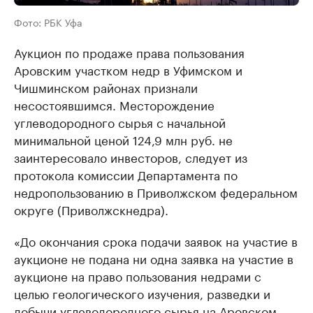
Фото: РБК Уфа
Аукцион по продаже права пользования
Аровским участком недр в Уфимском и
Чишминском районах признали
несостоявшимся. Месторождение
углеводородного сырья с начальной
минимальной ценой 124,9 млн руб. не
заинтересовало инвесторов, следует из
протокола комиссии Департамента по
недропользованию в Приволжском федеральном
округе (Приволжскнедра).
«До окончания срока подачи заявок на участие в
аукционе не подана ни одна заявка на участие в
аукционе на право пользования недрами с
целью геологического изучения, разведки и
добычи углеводородного сырья на Аровском