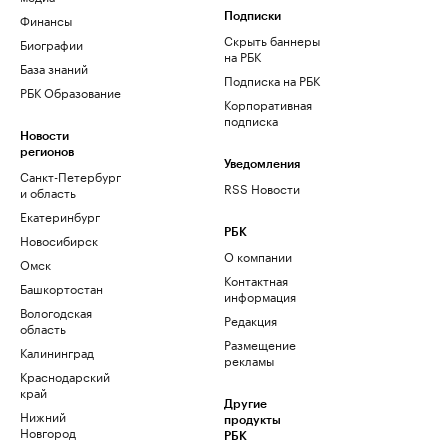
Финансы
Подписки
Скрыть баннеры
Биографии
на РБК
База знаний
Подписка на РБК
РБК Образование
Корпоративная
подписка
Новости
регионов
Уведомления
Санкт-Петербург
RSS Новости
и область
Екатеринбург
РБК
Новосибирск
О компании
Омск
Контактная
Башкортостан
информация
Вологодская
Редакция
область
Размещение
Калининград
рекламы
Краснодарский
край
Другие
Нижний
продукты
Новгород
РБК