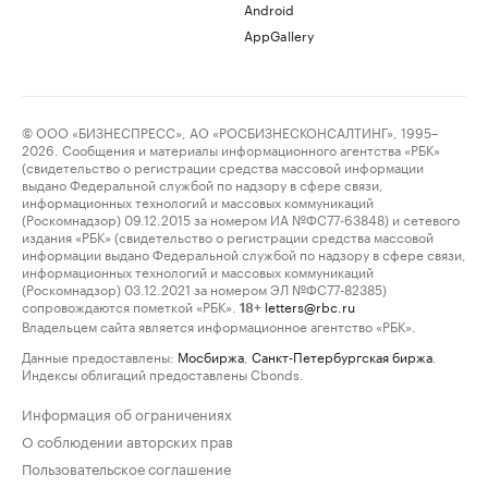
Android
AppGallery
© ООО «БИЗНЕСПРЕСС», АО «РОСБИЗНЕСКОНСАЛТИНГ», 1995–
2026. Сообщения и материалы информационного агентства «РБК»
(свидетельство о регистрации средства массовой информации
выдано Федеральной службой по надзору в сфере связи,
информационных технологий и массовых коммуникаций
(Роскомнадзор) 09.12.2015 за номером ИА №ФС77-63848) и сетевого
издания «РБК» (свидетельство о регистрации средства массовой
информации выдано Федеральной службой по надзору в сфере связи,
информационных технологий и массовых коммуникаций
(Роскомнадзор) 03.12.2021 за номером ЭЛ №ФС77-82385)
сопровождаются пометкой «РБК».
letters@rbc.ru
18+
Владельцем сайта является информационное агентство «РБК».
Данные предоставлены:
Мосбиржа
,
Санкт-Петербургская биржа
.
Индексы облигаций предоставлены Cbonds.
Информация об ограничениях
О соблюдении авторских прав
Пользовательское соглашение