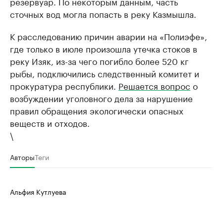
резервуар. По некоторым данным, часть
сточных вод могла попасть в реку Казмышла.
К расследованию причин аварии на «Полиэфе»,
где только в июле произошла утечка стоков в
реку Изяк, из-за чего погибло более 520 кг
рыбы, подключились следственный комитет и
прокуратура республики.
Решается вопрос
о
возбуждении уголовного дела за нарушение
правил обращения экологически опасных
веществ и отходов.
\
Авторы
Теги
Альфия Кутлуева