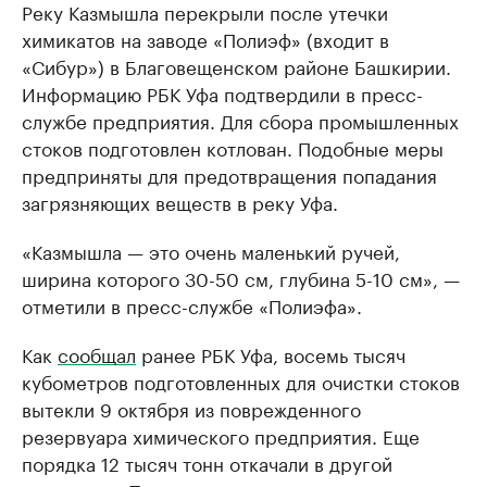
Реку Казмышла перекрыли после утечки
химикатов на заводе «Полиэф» (входит в
«Сибур») в Благовещенском районе Башкирии.
Информацию РБК Уфа подтвердили в пресс-
службе предприятия. Для сбора промышленных
стоков подготовлен котлован. Подобные меры
предприняты для предотвращения попадания
загрязняющих веществ в реку Уфа.
«Казмышла — это очень маленький ручей,
ширина которого 30-50 см, глубина 5-10 см», —
отметили в пресс-службе «Полиэфа».
Как
сообщал
ранее РБК Уфа, восемь тысяч
кубометров подготовленных для очистки стоков
вытекли 9 октября из поврежденного
резервуара химического предприятия. Еще
порядка 12 тысяч тонн откачали в другой