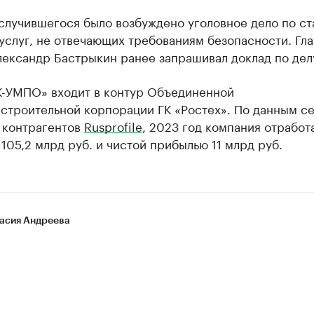
случившегося было возбуждено уголовное дело по ст
услуг, не отвечающих требованиям безопасности. Гла
лександр Бастрыкин ранее запрашивал доклад по дел
-УМПО» входит в контур Объединенной
естроительной корпорации ГК «Ростех». По данным с
 контрагентов
Rusprofile
, 2023 год компания отработ
105,2 млрд руб. и чистой прибылью 11 млрд руб.
асия Андреева