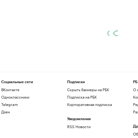
Социальные сети
Подписки
РБ
ВКонтакте
Скрыть баннеры на РБК
О 
Одноклассники
Подписка на РБК
Ко
Telegram
Корпоративная подписка
Ре
Дзен
Ра
Уведомления
RSS Новости
Др
Об