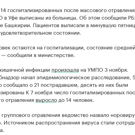
 14 госпитализированных после массового отравлени
 в Уфе выписаны из больницы. Об этом сообщили РБ
е Башкирии. Пациентов выписали в минувшую пятниц
 удовлетворительном состоянии.
овек остаются на госпитализации, состояние средне
, — сообщили в министерстве.
кишечной инфекции
произошла
на УМПО 3 ноября.
бнадзор начал эпидемиологическое расследование, 
 сообщало о 21 пострадавшем, десять из них были
зированы К 7 ноября число госпитализированных по
го отравления
выросло
до 14 человек.
 группового отравления ведомство назвало норовир
. Источником распространения вируса стали сотруд
а.