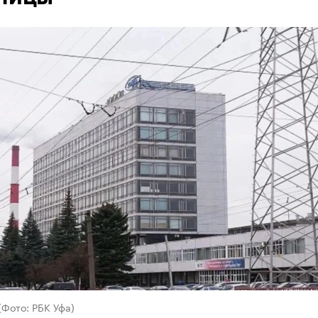
Фото: РБК Уфа)