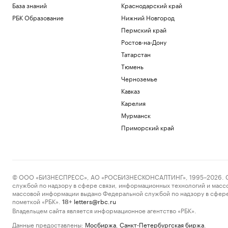
База знаний
Краснодарский край
РБК Образование
Нижний Новгород
Пермский край
Ростов-на-Дону
Татарстан
Тюмень
Черноземье
Кавказ
Карелия
Мурманск
Приморский край
© ООО «БИЗНЕСПРЕСС», АО «РОСБИЗНЕСКОНСАЛТИНГ», 1995–2026. Сообщ
службой по надзору в сфере связи, информационных технологий и масс
массовой информации выдано Федеральной службой по надзору в сфере
пометкой «РБК».
letters@rbc.ru
18+
Владельцем сайта является информационное агентство «РБК».
Данные предоставлены:
Мосбиржа
,
Санкт-Петербургская биржа
.