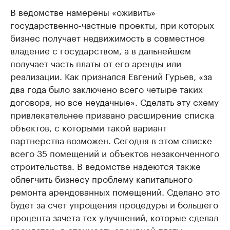
В ведомстве намерены «оживить»
государственно-частные проекты, при которых
бизнес получает недвижимость в совместное
владение с государством, а в дальнейшем
получает часть платы от его аренды или
реализации. Как признался Евгений Гурьев, «за
два года было заключено всего четыре таких
договора, но все неудачные». Сделать эту схему
привлекательнее призвано расширение списка
объектов, с которыми такой вариант
партнерства возможен. Сегодня в этом списке
всего 35 помещений и объектов незаконченного
строительства. В ведомстве надеются также
облегчить бизнесу проблему капитального
ремонта арендованных помещений. Сделано это
будет за счет упрощения процедуры и большего
процента зачета тех улучшений, которые сделал
арендатор, в стоимость арендной платы.