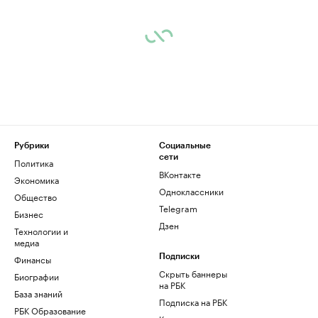
Рубрики
Социальные
сети
Политика
ВКонтакте
Экономика
Одноклассники
Общество
Telegram
Бизнес
Дзен
Технологии и
медиа
Финансы
Подписки
Скрыть баннеры
Биографии
на РБК
База знаний
Подписка на РБК
РБК Образование