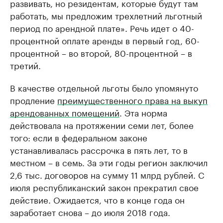
развивать, но резидентам, которые будут там
работать, мы предложим трехлетний льготный
период по арендной плате». Речь идет о 40-
процентной оплате аренды в первый год, 60-
процентной – во второй, 80-процентной – в
третий.
В качестве отдельной льготы было упомянуто
продление
преимущественного права на выкуп
арендованных помещений
. Эта норма
действовала на протяжении семи лет, более
того: если в федеральном законе
устанавливалась рассрочка в пять лет, то в
местном – в семь. За эти годы регион заключил
2,6 тыс. договоров на сумму 11 млрд рублей. С
июля республиканский закон прекратил свое
действие. Ожидается, что в конце года он
заработает снова – до июля 2018 года.