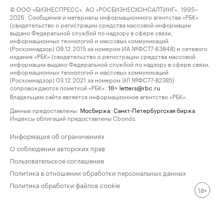
© ООО «БИЗНЕСПРЕСС», АО «РОСБИЗНЕСКОНСАЛТИНГ», 1995–
2026. Сообщения и материалы информационного агентства «РБК»
(свидетельство о регистрации средства массовой информации
выдано Федеральной службой по надзору в сфере связи,
информационных технологий и массовых коммуникаций
(Роскомнадзор) 09.12.2015 за номером ИА №ФС77-63848) и сетевого
издания «РБК» (свидетельство о регистрации средства массовой
информации выдано Федеральной службой по надзору в сфере связи,
информационных технологий и массовых коммуникаций
(Роскомнадзор) 03.12.2021 за номером ЭЛ №ФС77-82385)
сопровождаются пометкой «РБК».
letters@rbc.ru
18+
Владельцем сайта является информационное агентство «РБК».
Данные предоставлены:
Мосбиржа
,
Санкт-Петербургская биржа
.
Индексы облигаций предоставлены Cbonds.
Информация об ограничениях
О соблюдении авторских прав
Пользовательское соглашение
Политика в отношении обработки персональных данных
Политика обработки файлов cookie
18+