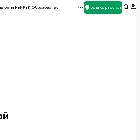
Башкортостан
вления РБК
РБК Образование
редитные рейтинги
Франшизы
Газета
ок наличной валюты
ой