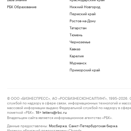
РБК Образование
Нижний Новгород
Пермский край
Ростов-на-Дону
Татарстан
Тюмень
Черноземье
Кавказ
Карелия
Мурманск
Приморский край
© ООО «БИЗНЕСПРЕСС», АО «РОСБИЗНЕСКОНСАЛТИНГ», 1995–2026. Сообщ
службой по надзору в сфере связи, информационных технологий и масс
массовой информации выдано Федеральной службой по надзору в сфере
пометкой «РБК».
letters@rbc.ru
18+
Владельцем сайта является информационное агентство «РБК».
Данные предоставлены:
Мосбиржа
,
Санкт-Петербургская биржа
.
Индексы облигаций предоставлены Cbonds.