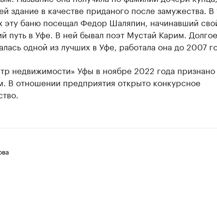
й здание в качестве приданого после замужества. В
ах эту баню посещал Федор Шаляпин, начинавший сво
й путь в Уфе. В ней бывал поэт Мустай Карим. Долго
алась одной из лучших в Уфе, работала она до 2007 го
тр недвижимости» Уфы в ноябре 2022 года признано
м. В отношении предприятия открыто конкурсное
ство.
ова