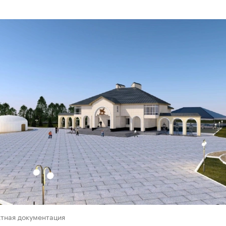
ктная документация