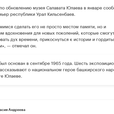
 по обновлению музея Салавата Юлаева в январе соо
мьер республики Урал Кильсенбаев.
имся сделать его не просто местом памяти, но и
ом вдохновения для новых поколений, которые смогу
вать дух времени, прикоснуться к истории и гордить
», — отмечал он.
был основан в сентябре 1965 года. Шесть экспозици
рассказывают о национальном герое башкирского нар
те Юлаеве.
асия Андреева