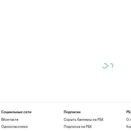
Социальные сети
Подписки
РБ
ВКонтакте
Скрыть баннеры на РБК
О 
Одноклассники
Подписка на РБК
Ко