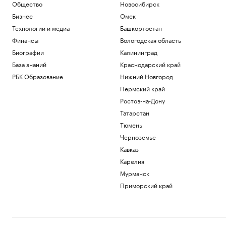
Общество
Новосибирск
Бизнес
Омск
Технологии и медиа
Башкортостан
Финансы
Вологодская область
Биографии
Калининград
База знаний
Краснодарский край
РБК Образование
Нижний Новгород
Пермский край
Ростов-на-Дону
Татарстан
Тюмень
Черноземье
Кавказ
Карелия
Мурманск
Приморский край