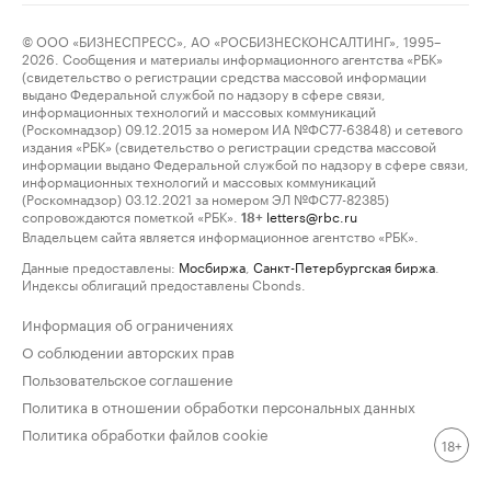
© ООО «БИЗНЕСПРЕСС», АО «РОСБИЗНЕСКОНСАЛТИНГ», 1995–
2026. Сообщения и материалы информационного агентства «РБК»
(свидетельство о регистрации средства массовой информации
выдано Федеральной службой по надзору в сфере связи,
информационных технологий и массовых коммуникаций
(Роскомнадзор) 09.12.2015 за номером ИА №ФС77-63848) и сетевого
издания «РБК» (свидетельство о регистрации средства массовой
информации выдано Федеральной службой по надзору в сфере связи,
информационных технологий и массовых коммуникаций
(Роскомнадзор) 03.12.2021 за номером ЭЛ №ФС77-82385)
сопровождаются пометкой «РБК».
letters@rbc.ru
18+
Владельцем сайта является информационное агентство «РБК».
Данные предоставлены:
Мосбиржа
,
Санкт-Петербургская биржа
.
Индексы облигаций предоставлены Cbonds.
Информация об ограничениях
О соблюдении авторских прав
Пользовательское соглашение
Политика в отношении обработки персональных данных
Политика обработки файлов cookie
18+