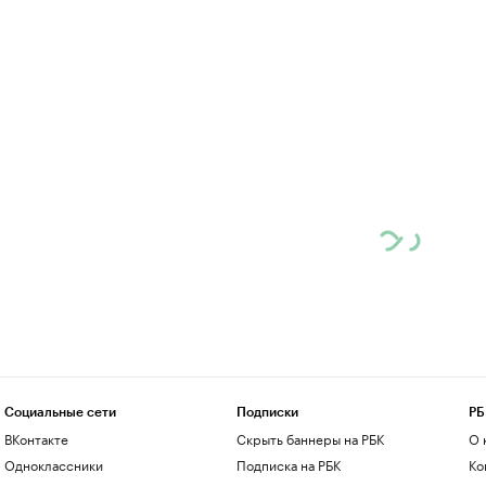
Социальные сети
Подписки
РБ
ВКонтакте
Скрыть баннеры на РБК
О 
Одноклассники
Подписка на РБК
Ко