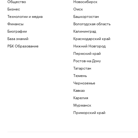
Общество
Новосибирск
Бизнес
Омск
Технологии и медиа
Башкортостан
Финансы
Вологодская область
Биографии
Калининград
База знаний
Краснодарский край
РБК Образование
Нижний Новгород
Пермский край
Ростов-на-Дону
Татарстан
Тюмень
Черноземье
Кавказ
Карелия
Мурманск
Приморский край