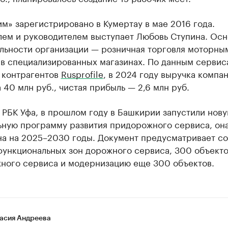
» зарегистрировано в Кумертау в мае 2016 года.
лем и руководителем выступает Любовь Ступина. Ос
ельности организации — розничная торговля моторны
 в специализированных магазинах. По данным сервис
 контрагентов
Rusprofile
, в 2024 году выручка компа
 40 млн руб., чистая прибыль — 2,6 млн руб.
РБК Уфа, в прошлом году в Башкирии запустили нов
ьную программу развития придорожного сервиса, он
на на 2025–2030 годы. Документ предусматривает с
функциональных зон дорожного сервиса, 300 объект
ного сервиса и модернизацию еще 300 объектов.
асия Андреева