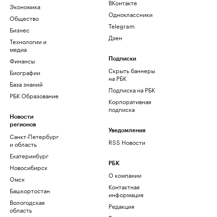
ВКонтакте
Экономика
Одноклассники
Общество
Telegram
Бизнес
Дзен
Технологии и
медиа
Финансы
Подписки
Скрыть баннеры
Биографии
на РБК
База знаний
Подписка на РБК
РБК Образование
Корпоративная
подписка
Новости
регионов
Уведомления
Санкт-Петербург
RSS Новости
и область
Екатеринбург
РБК
Новосибирск
О компании
Омск
Контактная
Башкортостан
информация
Вологодская
Редакция
область