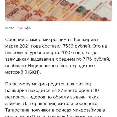
Фото: РБК Уфа
Средний размер микрозайма в Башкирии в
марте 2021 года составил 7536 рублей. Это на
5% больше уровня марта 2020 года, когда
заемщикам выдавали в среднем по 7176 рублей,
сообщает Национальное бюро кредитных
историй (НБКИ).
По размеру микрокредитов для физлиц
Башкирия находится на 27 месте среди 30
регионов-лидеров по объему выдачи таких
займов. Для сравнения, жители соседнего
Татарстана получают в офисах микрозаймов в
среднем по 9 тысяч рублей (восьмое место