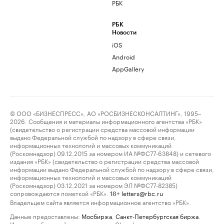
РБК
РБК
Новости
iOS
Android
AppGallery
© ООО «БИЗНЕСПРЕСС», АО «РОСБИЗНЕСКОНСАЛТИНГ», 1995–
2026. Сообщения и материалы информационного агентства «РБК»
(свидетельство о регистрации средства массовой информации
выдано Федеральной службой по надзору в сфере связи,
информационных технологий и массовых коммуникаций
(Роскомнадзор) 09.12.2015 за номером ИА №ФС77-63848) и сетевого
издания «РБК» (свидетельство о регистрации средства массовой
информации выдано Федеральной службой по надзору в сфере связи,
информационных технологий и массовых коммуникаций
(Роскомнадзор) 03.12.2021 за номером ЭЛ №ФС77-82385)
сопровождаются пометкой «РБК».
letters@rbc.ru
18+
Владельцем сайта является информационное агентство «РБК».
Данные предоставлены:
Мосбиржа
,
Санкт-Петербургская биржа
.
Индексы облигаций предоставлены Cbonds.