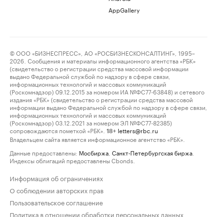
AppGallery
© ООО «БИЗНЕСПРЕСС», АО «РОСБИЗНЕСКОНСАЛТИНГ», 1995–
2026. Сообщения и материалы информационного агентства «РБК»
(свидетельство о регистрации средства массовой информации
выдано Федеральной службой по надзору в сфере связи,
информационных технологий и массовых коммуникаций
(Роскомнадзор) 09.12.2015 за номером ИА №ФС77-63848) и сетевого
издания «РБК» (свидетельство о регистрации средства массовой
информации выдано Федеральной службой по надзору в сфере связи,
информационных технологий и массовых коммуникаций
(Роскомнадзор) 03.12.2021 за номером ЭЛ №ФС77-82385)
сопровождаются пометкой «РБК».
letters@rbc.ru
18+
Владельцем сайта является информационное агентство «РБК».
Данные предоставлены:
Мосбиржа
,
Санкт-Петербургская биржа
.
Индексы облигаций предоставлены Cbonds.
Информация об ограничениях
О соблюдении авторских прав
Пользовательское соглашение
Политика в отношении обработки персональных данных