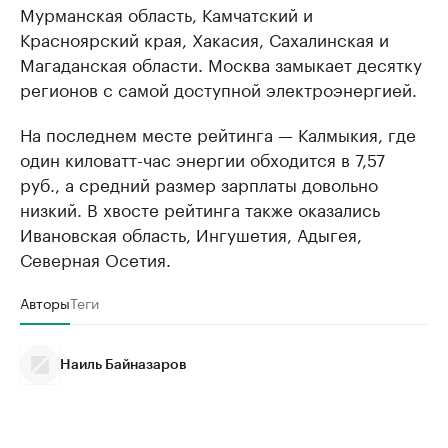
Мурманская область, Камчатский и
Красноярский края, Хакасия, Сахалинская и
Магаданская области. Москва замыкает десятку
регионов с самой доступной электроэнергией.
На последнем месте рейтинга — Калмыкия, где
один киловатт-час энергии обходится в 7,57
руб., а средний размер зарплаты довольно
низкий. В хвосте рейтинга также оказались
Ивановская область, Ингушетия, Адыгея,
Северная Осетия.
Авторы
Теги
Наиль Байназаров