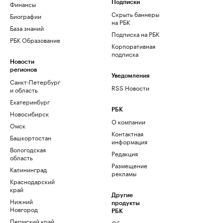
Финансы
Подписки
Скрыть баннеры
Биографии
на РБК
База знаний
Подписка на РБК
РБК Образование
Корпоративная
подписка
Новости
регионов
Уведомления
Санкт-Петербург
RSS Новости
и область
Екатеринбург
РБК
Новосибирск
О компании
Омск
Контактная
Башкортостан
информация
Вологодская
Редакция
область
Размещение
Калининград
рекламы
Краснодарский
край
Другие
Нижний
продукты
Новгород
РБК
Пермский край
Облако для