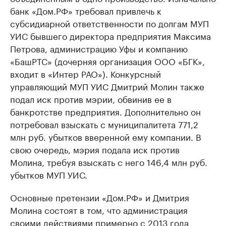
банк «Дом.РФ» требовал привлечь к
субсидиарной ответственности по долгам МУП
УИС бывшего директора предприятия Максима
Петрова, администрацию Уфы и компанию
«БашРТС» (дочерняя организация ООО «БГК»,
входит в «Интер РАО»). Конкурсный
управляющий МУП УИС Дмитрий Молин также
подал иск против мэрии, обвинив ее в
банкротстве предприятия. Дополнительно он
потребовал взыскать с муниципалитета 771,2
млн руб. убытков вверенной ему компании. В
свою очередь, мэрия подала иск против
Молина, требуя взыскать с него 146,4 млн руб.
убытков МУП УИС.
Основные претензии «Дом.РФ» и Дмитрия
Молина состоят в том, что администрация
своими действиями примерно с 2013 года