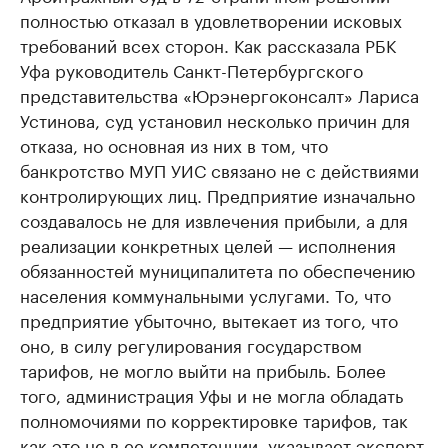
полностью отказал в удовлетворении исковых
требований всех сторон. Как рассказала РБК
Уфа руководитель Санкт-Петербургского
представительства «Юрэнергоконсалт» Лариса
Устинова, суд установил несколько причин для
отказа, но основная из них в том, что
банкротство МУП УИС связано не с действиями
контролирующих лиц. Предприятие изначально
создавалось не для извлечения прибыли, а для
реализации конкретных целей — исполнения
обязанностей муниципалитета по обеспечению
населения коммунальными услугами. То, что
предприятие убыточно, вытекает из того, что
оно, в силу регулирования государством
тарифов, не могло выйти на прибыль. Более
того, администрация Уфы и не могла обладать
полномочиями по корректировке тарифов, так
как это не в ее компетенции, указывает эксперт.