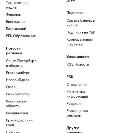
Технологии и
медиа
Финансы
Подписки
Скрыть баннеры
Биографии
на РБК
База знаний
Подписка на РБК
РБК Образование
Корпоративная
подписка
Новости
регионов
Уведомления
Санкт-Петербург
RSS Новости
и область
Екатеринбург
РБК
Новосибирск
О компании
Омск
Контактная
Башкортостан
информация
Вологодская
Редакция
область
Размещение
Калининград
рекламы
Краснодарский
край
Другие
Нижний
продукты