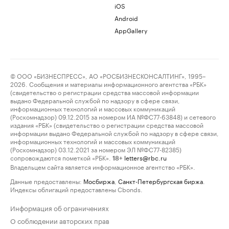
iOS
Android
AppGallery
© ООО «БИЗНЕСПРЕСС», АО «РОСБИЗНЕСКОНСАЛТИНГ», 1995–
2026. Сообщения и материалы информационного агентства «РБК»
(свидетельство о регистрации средства массовой информации
выдано Федеральной службой по надзору в сфере связи,
информационных технологий и массовых коммуникаций
(Роскомнадзор) 09.12.2015 за номером ИА №ФС77-63848) и сетевого
издания «РБК» (свидетельство о регистрации средства массовой
информации выдано Федеральной службой по надзору в сфере связи,
информационных технологий и массовых коммуникаций
(Роскомнадзор) 03.12.2021 за номером ЭЛ №ФС77-82385)
сопровождаются пометкой «РБК».
letters@rbc.ru
18+
Владельцем сайта является информационное агентство «РБК».
Данные предоставлены:
Мосбиржа
,
Санкт-Петербургская биржа
.
Индексы облигаций предоставлены Cbonds.
Информация об ограничениях
О соблюдении авторских прав