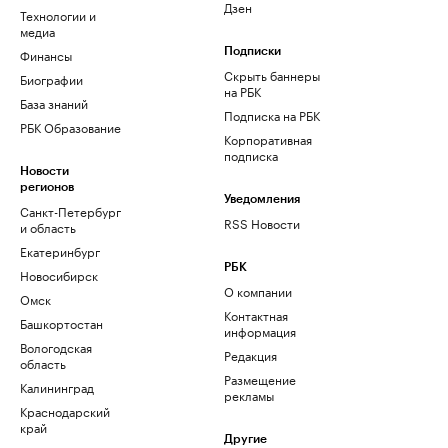
Дзен
Технологии и
медиа
Финансы
Подписки
Скрыть баннеры
Биографии
на РБК
База знаний
Подписка на РБК
РБК Образование
Корпоративная
подписка
Новости
регионов
Уведомления
Санкт-Петербург
RSS Новости
и область
Екатеринбург
РБК
Новосибирск
О компании
Омск
Контактная
Башкортостан
информация
Вологодская
Редакция
область
Размещение
Калининград
рекламы
Краснодарский
край
Другие