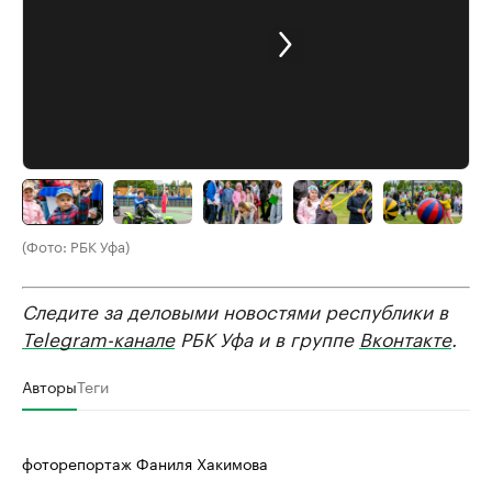
(Фото: РБК Уфа)
Следите за деловыми новостями республики в
Telegram-канале
РБК Уфа и в группе
Вконтакте
.
Авторы
Теги
фоторепортаж Фаниля Хакимова