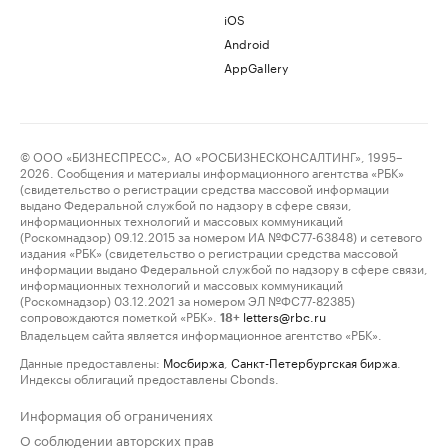
iOS
Android
AppGallery
© ООО «БИЗНЕСПРЕСС», АО «РОСБИЗНЕСКОНСАЛТИНГ», 1995–
2026. Сообщения и материалы информационного агентства «РБК»
(свидетельство о регистрации средства массовой информации
выдано Федеральной службой по надзору в сфере связи,
информационных технологий и массовых коммуникаций
(Роскомнадзор) 09.12.2015 за номером ИА №ФС77-63848) и сетевого
издания «РБК» (свидетельство о регистрации средства массовой
информации выдано Федеральной службой по надзору в сфере связи,
информационных технологий и массовых коммуникаций
(Роскомнадзор) 03.12.2021 за номером ЭЛ №ФС77-82385)
сопровождаются пометкой «РБК».
letters@rbc.ru
18+
Владельцем сайта является информационное агентство «РБК».
Данные предоставлены:
Мосбиржа
,
Санкт-Петербургская биржа
.
Индексы облигаций предоставлены Cbonds.
Информация об ограничениях
О соблюдении авторских прав