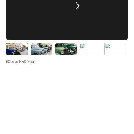
(Фото: РБК Уфа)