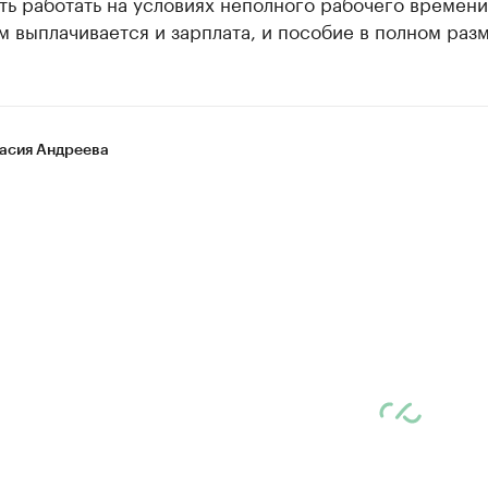
ь работать на условиях неполного рабочего времени.
м выплачивается и зарплата, и пособие в полном раз
асия Андреева