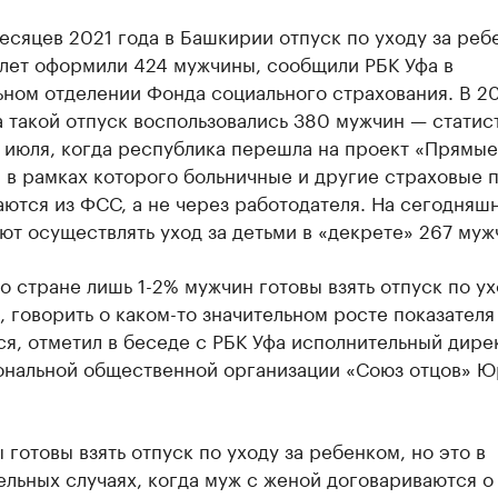
есяцев 2021 года в Башкирии отпуск по уходу за реб
 лет оформили 424 мужчины, сообщили РБК Уфа в
ьном отделении Фонда социального страхования. В 2
 такой отпуск воспользовались 380 мужчин — статис
 июля, когда республика перешла на проект «Прямые
 в рамках которого больничные и другие страховые 
ются из ФСС, а не через работодателя. На сегодняш
т осуществлять уход за детьми в «декрете» 267 муж
о стране лишь 1-2% мужчин готовы взять отпуск по ух
 говорить о каком-то значительном росте показателя
я, отметил в беседе с РБК Уфа исполнительный дире
нальной общественной организации «Союз отцов» Ю
готовы взять отпуск по уходу за ребенком, но это в
льных случаях, когда муж с женой договариваются о 