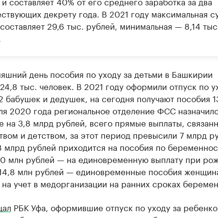
 и составляет 40% от его среднего заработка за два
ствующих декрету года. В 2021 году максимальная с
составляет 29,6 тыс. рублей, минимальная — 8,14 тыс
.
яшний день пособия по уходу за детьми в Башкирии
24,8 тыс. человек. В 2021 году оформили отпуск по у
2 бабушек и дедушек, на сегодня получают пособия 1
юля 2020 года региональное отделение ФСС назначил
 на 3,8 млрд рублей, всего прямые выплаты, связан
вом и детством, за этот период превысили 7 млрд р
8 млрд рублей приходится на пособия по беременнос
30 млн рублей — на единовременную выплату при ро
 14,8 млн рублей — единовременные пособия женщин
на учет в медорганизации на ранних сроках беремен
щал
РБК Уфа, оформившие отпуск по уходу за ребенко