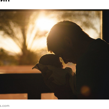
ls.com