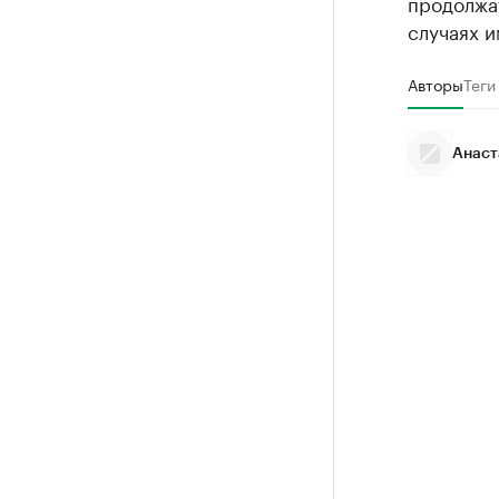
продолжат
случаях и
Авторы
Теги
Анаст