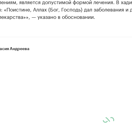
ениям, является допустимой формой лечения. В хад
: «Поистине, Аллах (Бог, Господь) дал заболевания и 
лекарства»», — указано в обосновании.
асия Андреева