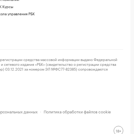
К Курсы
ола управления РБК
регистрации средства массовой информации выдано Федеральной
и сетевого издания «РБК» (свидетельство о регистрации средства
ор) 03.12.2021 за номером ЭЛ №ФС77-82385) сопровождаются
ерсональных данных
Политика обработки файлов cookie
·
18+