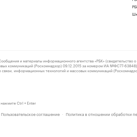
РБ
Шк
ения и материалы информационного агентства «РБК» (свидетельство о 
овых коммуникаций (Роскомнадзор) 09.12.2015 за номером ИА №ФС77-63848) 
 связи, информационных технологий и массовых коммуникаций (Роскомнадз
нажмите Ctrl + Enter
Пользовательское соглашение
Политика в отношении обработки п
·