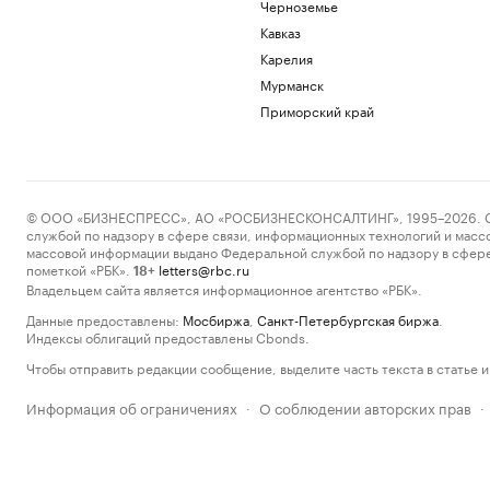
Черноземье
Кавказ
Карелия
Мурманск
Приморский край
© ООО «БИЗНЕСПРЕСС», АО «РОСБИЗНЕСКОНСАЛТИНГ», 1995–2026. Сообщ
службой по надзору в сфере связи, информационных технологий и масс
массовой информации выдано Федеральной службой по надзору в сфере
пометкой «РБК».
letters@rbc.ru
18+
Владельцем сайта является информационное агентство «РБК».
Данные предоставлены:
Мосбиржа
,
Санкт-Петербургская биржа
.
Индексы облигаций предоставлены Cbonds.
Чтобы отправить редакции сообщение, выделите часть текста в статье и 
Информация об ограничениях
О соблюдении авторских прав
·
·