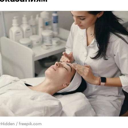
rHidden / freepik.com