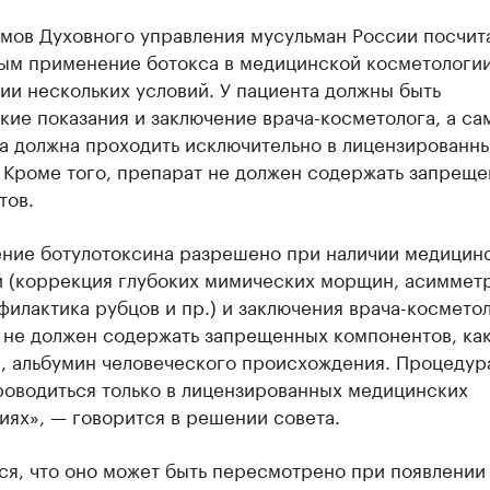
емов Духовного управления мусульман России посчит
ым применение ботокса в медицинской косметологи
и нескольких условий. У пациента должны быть
ие показания и заключение врача-косметолога, а са
а должна проходить исключительно в лицензированн
. Кроме того, препарат не должен содержать запрещ
тов.
ние ботулотоксина разрешено при наличии медицин
й (коррекция глубоких мимических морщин, асиммет
филактика рубцов и пр.) и заключения врача-косметол
 не должен содержать запрещенных компонентов, как
, альбумин человеческого происхождения. Процедур
роводиться только в лицензированных медицинских
ях», — говорится в решении совета.
ся, что оно может быть пересмотрено при появлении