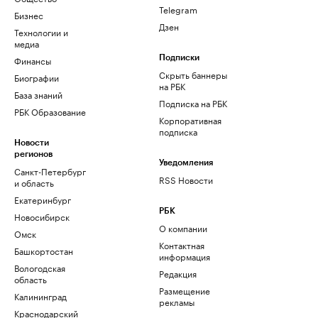
Telegram
Бизнес
Дзен
Технологии и
медиа
Финансы
Подписки
Скрыть баннеры
Биографии
на РБК
База знаний
Подписка на РБК
РБК Образование
Корпоративная
подписка
Новости
регионов
Уведомления
Санкт-Петербург
RSS Новости
и область
Екатеринбург
РБК
Новосибирск
О компании
Омск
Контактная
Башкортостан
информация
Вологодская
Редакция
область
Размещение
Калининград
рекламы
Краснодарский