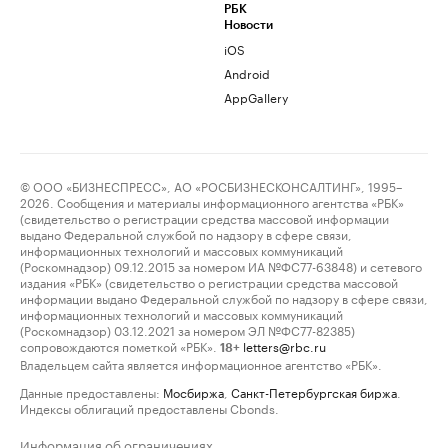
РБК
Новости
iOS
Android
AppGallery
© ООО «БИЗНЕСПРЕСС», АО «РОСБИЗНЕСКОНСАЛТИНГ», 1995–
2026. Сообщения и материалы информационного агентства «РБК»
(свидетельство о регистрации средства массовой информации
выдано Федеральной службой по надзору в сфере связи,
информационных технологий и массовых коммуникаций
(Роскомнадзор) 09.12.2015 за номером ИА №ФС77-63848) и сетевого
издания «РБК» (свидетельство о регистрации средства массовой
информации выдано Федеральной службой по надзору в сфере связи,
информационных технологий и массовых коммуникаций
(Роскомнадзор) 03.12.2021 за номером ЭЛ №ФС77-82385)
сопровождаются пометкой «РБК».
letters@rbc.ru
18+
Владельцем сайта является информационное агентство «РБК».
Данные предоставлены:
Мосбиржа
,
Санкт-Петербургская биржа
.
Индексы облигаций предоставлены Cbonds.
Информация об ограничениях