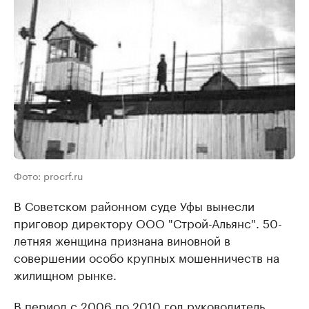
Фото: procrf.ru
В Советском районном суде Уфы вынесли
приговор директору ООО "Строй-Альянс". 50-
летняя женщина признана виновной в
совершении особо крупных мошенничеств на
жилищном рынке.
В период с 2006 по 2010 год руководитель