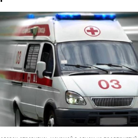
человек отравились шаурмой в одном из предприятий