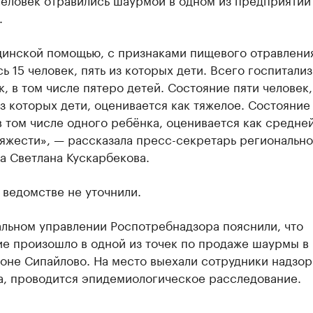
.
цинской помощью, с признаками пищевого отравлени
ь 15 человек, пять из которых дети. Всего госпитали
к, в том числе пятеро детей. Состояние пяти человек,
з которых дети, оценивается как тяжелое. Состояние
в том числе одного ребёнка, оценивается как средне
яжести», — рассказала пресс-секретарь регионально
а Светлана Кускарбекова.
 ведомстве не уточнили.
альном управлении Роспотребнадзора пояснили, что
ие произошло в одной из точек по продаже шаурмы в
оне Сипайлово. На место выехали сотрудники надзор
а, проводится эпидемиологическое расследование.