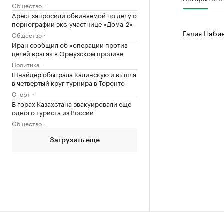
Общество
Арест запросили обвиняемой по делу о
порнографии экс-участнице «Дома-2»
Галия Наби
Общество
Иран сообщил об «операции против
целей врага» в Ормузском проливе
Политика
Шнайдер обыграла Калинскую и вышла
в четвертый круг турнира в Торонто
Спорт
В горах Казахстана эвакуировали еще
одного туриста из России
Общество
Загрузить еще