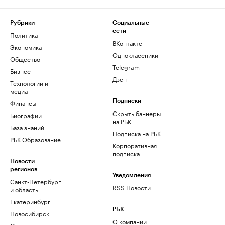
Рубрики
Социальные
сети
Политика
ВКонтакте
Экономика
Одноклассники
Общество
Telegram
Бизнес
Дзен
Технологии и
медиа
Финансы
Подписки
Скрыть баннеры
Биографии
на РБК
База знаний
Подписка на РБК
РБК Образование
Корпоративная
подписка
Новости
регионов
Уведомления
Санкт-Петербург
RSS Новости
и область
Екатеринбург
РБК
Новосибирск
О компании