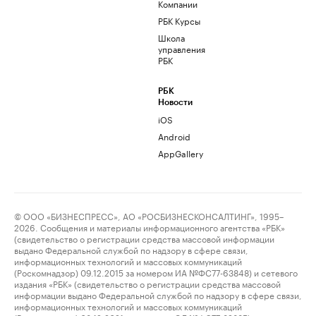
Компании
РБК Курсы
Школа
управления
РБК
РБК
Новости
iOS
Android
AppGallery
© ООО «БИЗНЕСПРЕСС», АО «РОСБИЗНЕСКОНСАЛТИНГ», 1995–
2026. Сообщения и материалы информационного агентства «РБК»
(свидетельство о регистрации средства массовой информации
выдано Федеральной службой по надзору в сфере связи,
информационных технологий и массовых коммуникаций
(Роскомнадзор) 09.12.2015 за номером ИА №ФС77-63848) и сетевого
издания «РБК» (свидетельство о регистрации средства массовой
информации выдано Федеральной службой по надзору в сфере связи,
информационных технологий и массовых коммуникаций