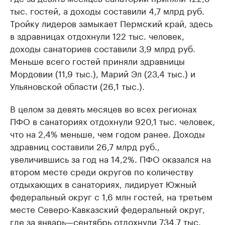
тыс. гостей, а доходы составили 4,7 млрд руб.
Тройку лидеров замыкает Пермский край, здесь
в здравницах отдохнули 122 тыс. человек,
доходы санаториев составили 3,9 млрд руб.
Меньше всего гостей приняли здравницы
Мордовии (11,9 тыс.), Марий Эл (23,4 тыс.) и
Ульяновской области (26,1 тыс.).
В целом за девять месяцев во всех регионах
ПФО в санаториях отдохнули 920,1 тыс. человек,
что на 2,4% меньше, чем годом ранее. Доходы
здравниц составили 26,7 млрд руб.,
увеличившись за год на 14,2%. ПФО оказался на
втором месте среди округов по количеству
отдыхающих в санаториях, лидирует Южный
федеральный округ с 1,6 млн гостей, на третьем
месте Северо-Кавказский федеральный округ,
где за январь—сентябрь отдохнули 734,7 тыс.