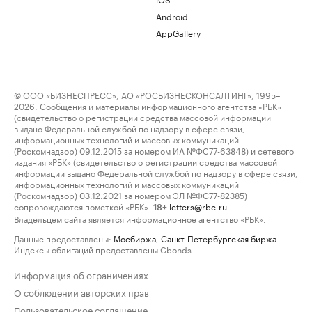
Android
AppGallery
© ООО «БИЗНЕСПРЕСС», АО «РОСБИЗНЕСКОНСАЛТИНГ», 1995–
2026. Сообщения и материалы информационного агентства «РБК»
(свидетельство о регистрации средства массовой информации
выдано Федеральной службой по надзору в сфере связи,
информационных технологий и массовых коммуникаций
(Роскомнадзор) 09.12.2015 за номером ИА №ФС77-63848) и сетевого
издания «РБК» (свидетельство о регистрации средства массовой
информации выдано Федеральной службой по надзору в сфере связи,
информационных технологий и массовых коммуникаций
(Роскомнадзор) 03.12.2021 за номером ЭЛ №ФС77-82385)
сопровождаются пометкой «РБК».
letters@rbc.ru
18+
Владельцем сайта является информационное агентство «РБК».
Данные предоставлены:
Мосбиржа
,
Санкт-Петербургская биржа
.
Индексы облигаций предоставлены Cbonds.
Информация об ограничениях
О соблюдении авторских прав
Пользовательское соглашение