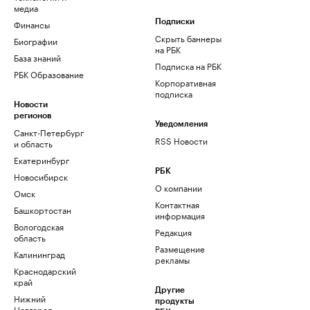
медиа
Финансы
Подписки
Скрыть баннеры
Биографии
на РБК
База знаний
Подписка на РБК
РБК Образование
Корпоративная
подписка
Новости
регионов
Уведомления
Санкт-Петербург
RSS Новости
и область
Екатеринбург
РБК
Новосибирск
О компании
Омск
Контактная
Башкортостан
информация
Вологодская
Редакция
область
Размещение
Калининград
рекламы
Краснодарский
край
Другие
Нижний
продукты
Новгород