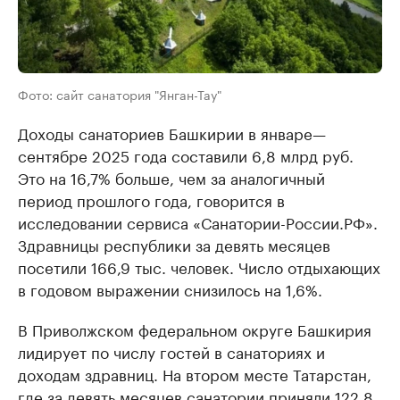
Фото: сайт санатория "Янган-Тау"
Доходы санаториев Башкирии в январе—
сентябре 2025 года составили 6,8 млрд руб.
Это на 16,7% больше, чем за аналогичный
период прошлого года, говорится в
исследовании сервиса «Санатории-России.РФ».
Здравницы республики за девять месяцев
посетили 166,9 тыс. человек. Число отдыхающих
в годовом выражении снизилось на 1,6%.
В Приволжском федеральном округе Башкирия
лидирует по числу гостей в санаториях и
доходам здравниц. На втором месте Татарстан,
где за девять месяцев санатории приняли 122,8