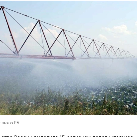
ельхоз РБ
ьство России выделило 15 регионам дополнительное