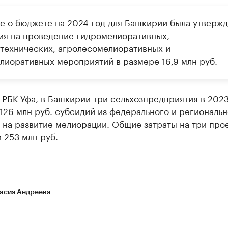
не о бюджете на 2024 год для Башкирии была утверж
ия на проведение гидромелиоративных,
ртехнических, агролесомелиоративных и
лиоративных мероприятий в размере 16,9 млн руб.
РБК Уфа, в Башкирии три сельхозпредприятия в 2023
126 млн руб. субсидий из федерального и региональн
 на развитие мелиорации. Общие затраты на три про
 253 млн руб.
асия Андреева