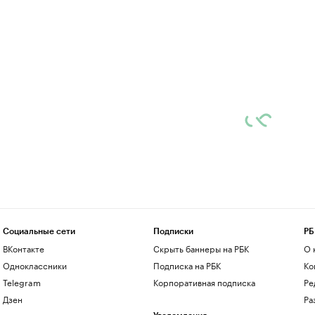
Социальные сети
Подписки
РБ
ВКонтакте
Скрыть баннеры на РБК
О 
Одноклассники
Подписка на РБК
Ко
Telegram
Корпоративная подписка
Ре
Дзен
Ра