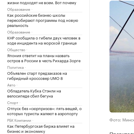
жизни подходят не всем. Вот почему
Образование
Как российские бизнес-школы
пересобирают программы под новую
реальность
Образование
КНР сообщила о гибели двух человек в
ходе инцидента на морской границе
Общество
Япония ответит на планы назвать
остров в России в честь Рихарда Зорге
Политика
Объявлен старт предзаказов на
гибридный кроссовер UMO 8
Авто
Обладатель Кубка Стэнли на
велосипеде сбил бегуна
Спорт
Отпуск без «сюрпризов»: пять вещей, о
которых туристы жалеют в аэропорту
Фото: Минс
РБК Компании
Как Петербургская биржа влияет на
бизнес и экономику
Правител