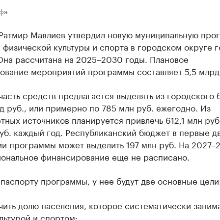
Уфа
Ратмир Мавлиев утвердил новую муниципальную про
 физической культуры и спорта в городском округе 
Она рассчитана на 2025–2030 годы. Плановое
ование мероприятий программы составляет 5,5 млрд
асть средств предлагается выделять из городского
д руб., или примерно по 785 млн руб. ежегодно. Из
ных источников планируется привлечь 612,1 млн руб.
уб. каждый год. Республиканский бюджет в первые дв
ии программы может выделить 197 млн руб. На 2027–
иональное финансирование еще не расписано.
паспорту программы, у нее будут две основные цели
чить долю населения, которое систематически заним
льтурой и спортом;