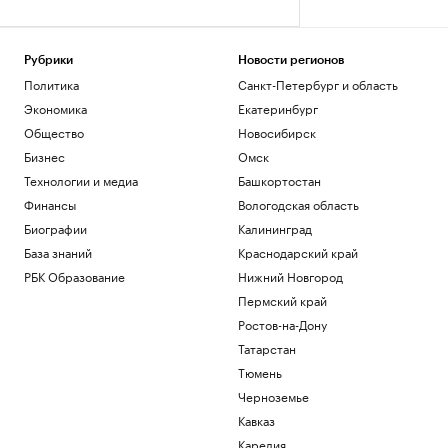
Рубрики
Новости регионов
Политика
Санкт-Петербург и область
Экономика
Екатеринбург
Общество
Новосибирск
Бизнес
Омск
Технологии и медиа
Башкортостан
Финансы
Вологодская область
Биографии
Калининград
База знаний
Краснодарский край
РБК Образование
Нижний Новгород
Пермский край
Ростов-на-Дону
Татарстан
Тюмень
Черноземье
Кавказ
Карелия