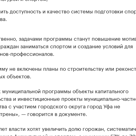
ить доступность и качество системы подготовки спо
ва.
твенно, задачами программы станут повышение моти
раждан заниматься спортом и создание условий для
нов-профессионалов.
мму не включены планы по строительству или реконс
ых объектов.
х муниципальной программы объекты капитального
ьства и инвестиционные проекты муниципально-частн
ва с участием городского округа город Уфа не
трены», — говорится в документе.
лет власти хотят увеличить долю горожан, системати
ихся физкультурой и спортом, с нынешних 57% до 70