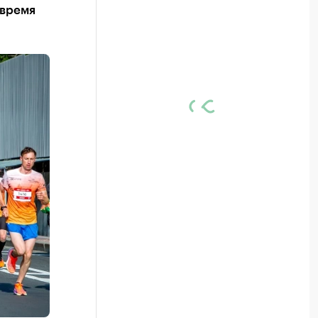
 время