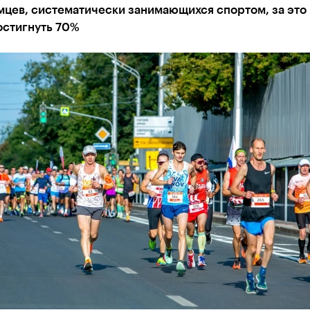
мцев, систематически занимающихся спортом, за это
остигнуть 70%