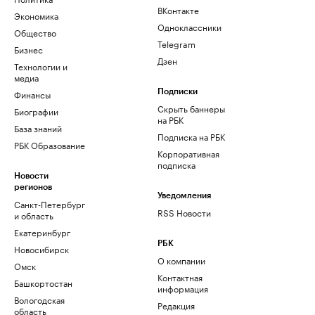
ВКонтакте
Экономика
Одноклассники
Общество
Telegram
Бизнес
Дзен
Технологии и
медиа
Финансы
Подписки
Скрыть баннеры
Биографии
на РБК
База знаний
Подписка на РБК
РБК Образование
Корпоративная
подписка
Новости
регионов
Уведомления
Санкт-Петербург
RSS Новости
и область
Екатеринбург
РБК
Новосибирск
О компании
Омск
Контактная
Башкортостан
информация
Вологодская
Редакция
область