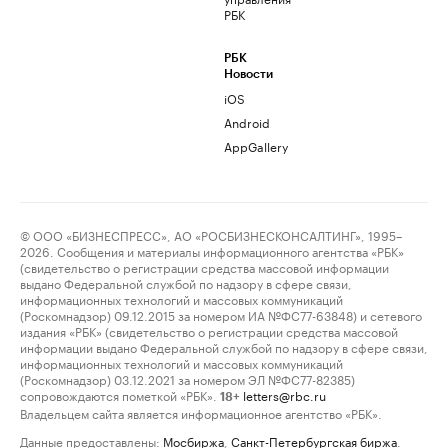
РБК
РБК
Новости
iOS
Android
AppGallery
© ООО «БИЗНЕСПРЕСС», АО «РОСБИЗНЕСКОНСАЛТИНГ», 1995–
2026. Сообщения и материалы информационного агентства «РБК»
(свидетельство о регистрации средства массовой информации
выдано Федеральной службой по надзору в сфере связи,
информационных технологий и массовых коммуникаций
(Роскомнадзор) 09.12.2015 за номером ИА №ФС77-63848) и сетевого
издания «РБК» (свидетельство о регистрации средства массовой
информации выдано Федеральной службой по надзору в сфере связи,
информационных технологий и массовых коммуникаций
(Роскомнадзор) 03.12.2021 за номером ЭЛ №ФС77-82385)
сопровождаются пометкой «РБК».
letters@rbc.ru
18+
Владельцем сайта является информационное агентство «РБК».
Данные предоставлены:
Мосбиржа
,
Санкт-Петербургская биржа
.