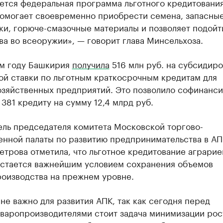
ется федеральная программа льготного кредитования
помогает своевременно приобрести семена, запасные
ки, горюче-смазочные материалы и позволяет подойт
ва во всеоружии», — говорит глава Минсельхоза.
м году Башкирия
получила
516 млн руб. на субсидир
ой ставки по льготным краткосрочным кредитам для
озяйственных предприятий. Это позволило софинанси
 381 кредиту на сумму 12,4 млрд руб.
ель председателя комитета Московской торгово-
нной палаты по развитию предпринимательства в АП
трова отметила, что льготное кредитование аграрие
остается важнейшим условием сохранения объемов
роизводства на прежнем уровне.
не важно для развития АПК, так как сегодня перед
варопроизводителями стоит задача минимизации рос