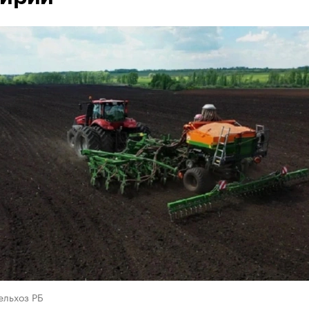
ельхоз РБ