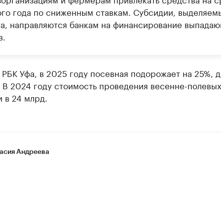
ого года по сниженным ставкам. Субсидии, выделяем
а, направляются банкам на финансирование выпада
в.
РБК Уфа, в 2025 году посевная подорожает на 25%, д
 В 2024 году стоимость проведения весенне-полевых
 в 24 млрд.
асия Андреева