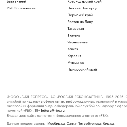
База знаний
Краснодарский край
РБК Образование
Нижний Новгород
Пермский край
Ростов-на-Дону
Татарстан
Тюмень
Черноземье
Кавказ
Карелия
Мурманск
Приморский край
© ООО «БИЗНЕСПРЕСС», АО «РОСБИЗНЕСКОНСАЛТИНГ», 1995–2026. Сообщ
службой по надзору в сфере связи, информационных технологий и масс
массовой информации выдано Федеральной службой по надзору в сфере
пометкой «РБК».
letters@rbc.ru
18+
Владельцем сайта является информационное агентство «РБК».
Данные предоставлены:
Мосбиржа
,
Санкт-Петербургская биржа
.