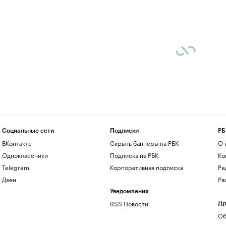
Социальные сети
Подписки
РБ
ВКонтакте
Скрыть баннеры на РБК
О 
Одноклассники
Подписка на РБК
Ко
Telegram
Корпоративная подписка
Ре
Дзен
Ра
Уведомления
RSS Новости
Др
Об