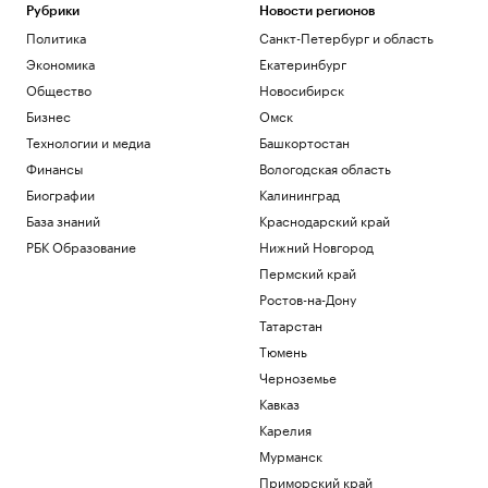
Рубрики
Новости регионов
Политика
Санкт-Петербург и область
Экономика
Екатеринбург
Общество
Новосибирск
Бизнес
Омск
Технологии и медиа
Башкортостан
Финансы
Вологодская область
Биографии
Калининград
База знаний
Краснодарский край
РБК Образование
Нижний Новгород
Пермский край
Ростов-на-Дону
Татарстан
Тюмень
Черноземье
Кавказ
Карелия
Мурманск
Приморский край