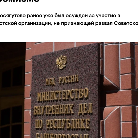
сягутово ранее уже был осужден за участие в
стской организации, не признающей развал Советско